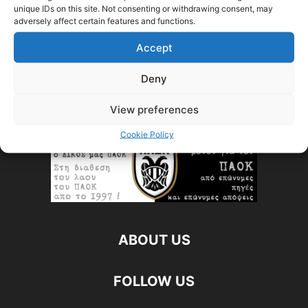
Στατιστικός Αναλυτής
-
07/10/2023
unique IDs on this site. Not consenting or withdrawing consent, may
adversely affect certain features and functions.
012 Η επιθετική δυστοκία του
Accept
ΠΑΟΚ και των παικτών του σε...
Στατιστικός Αναλυτής
-
12/10/2022
Deny
View preferences
Cookie Policy
ABOUT US
FOLLOW US