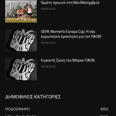
Γεμάτο πρωινό στη Νέα Μεσημβρία
09/08/2026
UEFA Women’s Europa Cup: Η νέα
ευρωπαϊκή πρόκληση για τον ΠΑΟΚ!
08/08/2026
Η μεικτή ζώνη του Μπραν-ΠΑΟΚ
08/08/2026
ΔΗΜΟΦΙΛΕΙΣ ΚΑΤΗΓΟΡΙΕΣ
ΠΟΔΟΣΦΑΙΡΟ
4302