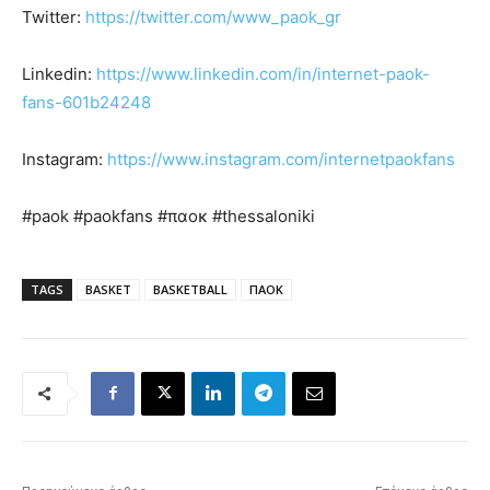
Twitter:
https://twitter.com/www_paok_gr
Linkedin:
https://www.linkedin.com/in/internet-paok-
fans-601b24248
Instagram:
https://www.instagram.com/internetpaokfans
#paok #paokfans #παοκ #thessaloniki
TAGS
BASKET
BASKETBALL
ΠΑΟΚ