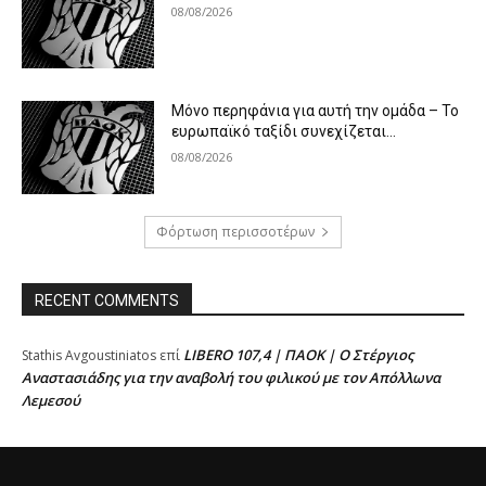
08/08/2026
Μόνο περηφάνια για αυτή την ομάδα – Το
ευρωπαϊκό ταξίδι συνεχίζεται…
08/08/2026
Φόρτωση περισσοτέρων
RECENT COMMENTS
LIBERO 107,4 | ΠΑΟΚ | Ο Στέργιος
Stathis Avgoustiniatos
επί
Αναστασιάδης για την αναβολή του φιλικού με τον Απόλλωνα
Λεμεσού