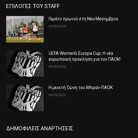
ΕΠΙΛΟΓΕΣ ΤΟΥ STAFF
Γεμάτο πρωινό στη Νέα Μεσημβρία
09/08/2026
UEFA Women’s Europa Cup: Η νέα
ευρωπαϊκή πρόκληση για τον ΠΑΟΚ!
08/08/2026
Η μεικτή ζώνη του Μπραν-ΠΑΟΚ
08/08/2026
ΔΗΜΟΦΙΛΕΙΣ ΑΝΑΡΤΗΣΕΙΣ