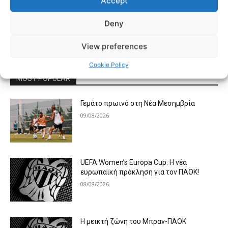
Accept
Deny
- Advertisment -
View preferences
Cookie Policy
MOST POPULAR
Γεμάτο πρωινό στη Νέα Μεσημβρία
09/08/2026
UEFA Women’s Europa Cup: Η νέα
ευρωπαϊκή πρόκληση για τον ΠΑΟΚ!
08/08/2026
Η μεικτή ζώνη του Μπραν-ΠΑΟΚ