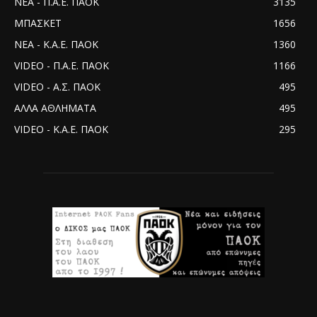
ΝΕΑ - Π.Α.Ε. ΠΑΟΚ
3135
ΜΠΑΣΚΕΤ
1656
ΝΕΑ - Κ.Α.Ε. ΠΑΟΚ
1360
VIDEO - Π.Α.Ε. ΠΑΟΚ
1166
VIDEO - Α.Σ. ΠΑΟΚ
495
ΑΛΛΑ ΑΘΛΗΜΑΤΑ
495
VIDEO - Κ.Α.Ε. ΠΑΟΚ
295