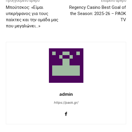
Προηγούμενο άρθρο
Επόμενο άρθρο
Μπούτσκος: «Είμαι
Regency Casino Best Goal of
υπερήφανος για τους
the Season: 2025-26 – PAOK
παίκτες και την ομάδα μας
TV
που μεγαλώνει…»
admin
https://paok.gr/