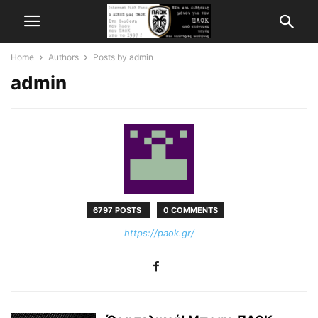
Home
Authors
Posts by admin
admin
6797 POSTS
0 COMMENTS
https://paok.gr/