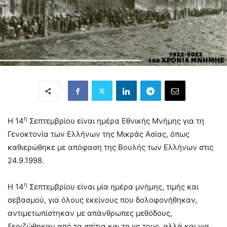
η
Η 14
Σεπτεμβρίου είναι ημέρα Εθνικής Μνήμης για τη
Γενοκτονία των Ελλήνων της Μικράς Ασίας, όπως
καθιερώθηκε με απόφαση της Βουλής των Ελλήνων στις
24.9.1998.
η
Η 14
Σεπτεμβρίου είναι μία ημέρα μνήμης, τιμής και
σεβασμού, για όλους εκείνους που δολοφονήθηκαν,
αντιμετωπίστηκαν με απάνθρωπες μεθόδους,
ξεριζώθηκαν από τα σπίτια και τη γη τους, αλλά και για