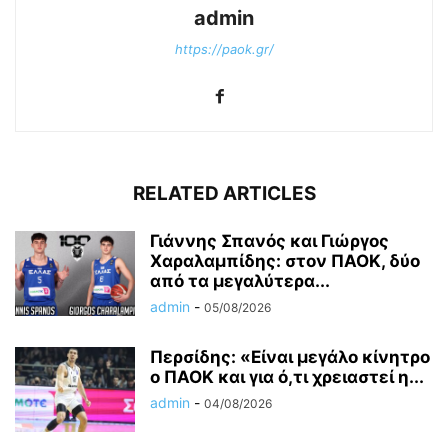
admin
https://paok.gr/
RELATED ARTICLES
Γιάννης Σπανός και Γιώργος
Χαραλαμπίδης: στον ΠΑΟΚ, δύο
από τα μεγαλύτερα...
admin
-
05/08/2026
Περσίδης: «Είναι μεγάλο κίνητρο
ο ΠΑΟΚ και για ό,τι χρειαστεί η...
admin
-
04/08/2026