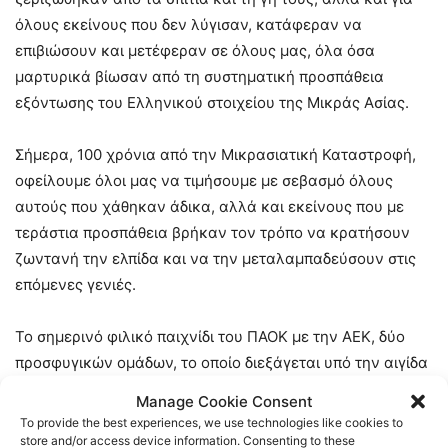
όλους εκείνους που δεν λύγισαν, κατάφεραν να
επιβιώσουν και μετέφεραν σε όλους μας, όλα όσα
μαρτυρικά βίωσαν από τη συστηματική προσπάθεια
εξόντωσης του Ελληνικού στοιχείου της Μικράς Ασίας.
Σήμερα, 100 χρόνια από την Μικρασιατική Καταστροφή,
οφείλουμε όλοι μας να τιμήσουμε με σεβασμό όλους
αυτούς που χάθηκαν άδικα, αλλά και εκείνους που με
τεράστια προσπάθεια βρήκαν τον τρόπο να κρατήσουν
ζωντανή την ελπίδα και να την μεταλαμπαδεύσουν στις
επόμενες γενιές.
Το σημερινό φιλικό παιχνίδι του ΠΑΟΚ με την ΑΕΚ, δύο
προσφυγικών ομάδων, το οποίο διεξάγεται υπό την αιγίδα
του Δήμου Θεσσαλονίκης είναι μία ελάχιστη τιμή για τα
Manage Cookie Consent
100 χρόνια από την Μικρασιακή Καταστροφή.
To provide the best experiences, we use technologies like cookies to
store and/or access device information. Consenting to these