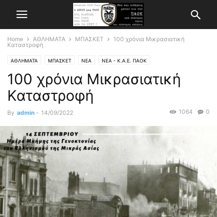
Home
ΑΘΛΗΜΑΤΑ
ΜΠΑΣΚΕΤ
100 χρόνια Μικρασιατική
Καταστροφή
ΑΘΛΗΜΑΤΑ
ΜΠΑΣΚΕΤ
ΝΕΑ
ΝΕΑ - Κ.Α.Ε. ΠΑΟΚ
100 χρόνια Μικρασιατική
Καταστροφή
1064
0
By
admin
-
14/09/2022