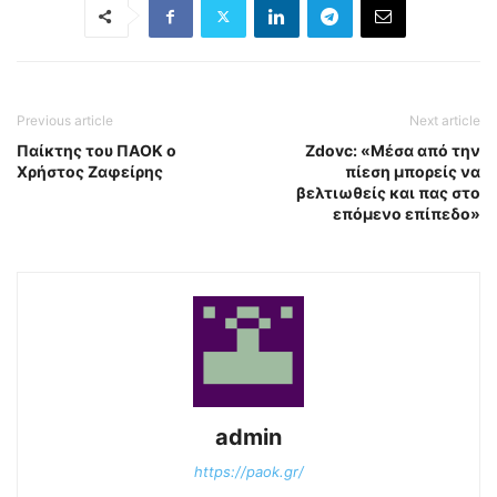
Previous article
Next article
Παίκτης του ΠΑΟΚ ο
Zdovc: «Μέσα από την
Χρήστος Ζαφείρης
πίεση μπορείς να
βελτιωθείς και πας στο
επόμενο επίπεδο»
admin
https://paok.gr/