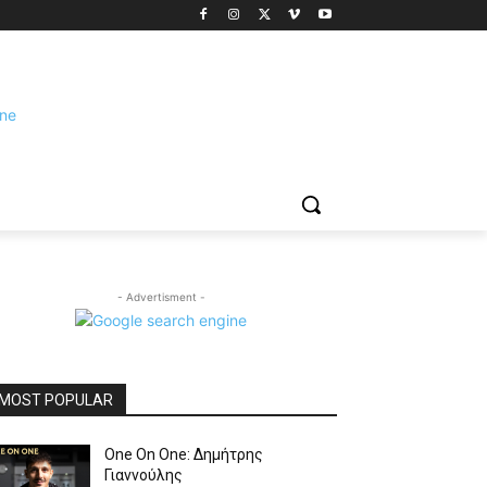
- Advertisment -
MOST POPULAR
One On One: Δημήτρης
Γιαννούλης