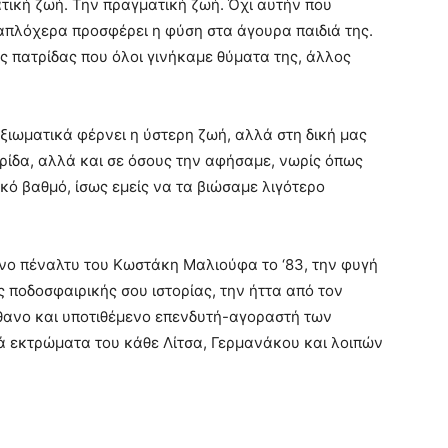
τική ζωή. Την πραγματική ζωή. Όχι αυτήν που
πλόχερα προσφέρει η φύση στα άγουρα παιδιά της.
ς πατρίδας που όλοι γινήκαμε θύματα της, άλλος
ξιωματικά φέρνει η ύστερη ζωή, αλλά στη δική μας
ρίδα, αλλά και σε όσους την αφήσαμε, νωρίς όπως
κό βαθμό, ίσως εμείς να τα βιώσαμε λιγότερο
μένο πέναλτυ του Κωστάκη Μαλιούφα το ‘83, την φυγή
ς ποδοσφαιρικής σου ιστορίας, την ήττα από τον
θανο και υποτιθέμενο επενδυτή-αγοραστή των
κά εκτρώματα του κάθε Λίτσα, Γερμανάκου και λοιπών