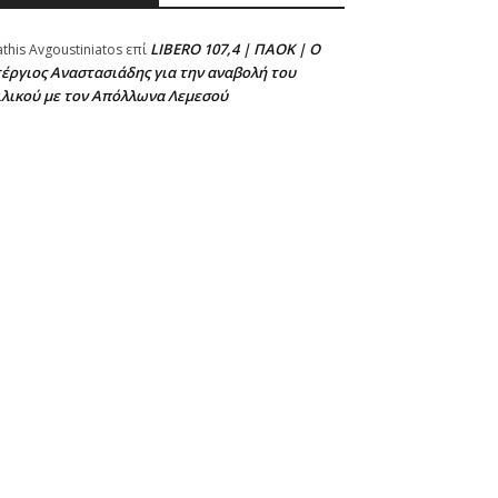
LIBERO 107,4 | ΠΑΟΚ | Ο
athis Avgoustiniatos
επί
έργιος Αναστασιάδης για την αναβολή του
ιλικού με τον Απόλλωνα Λεμεσού