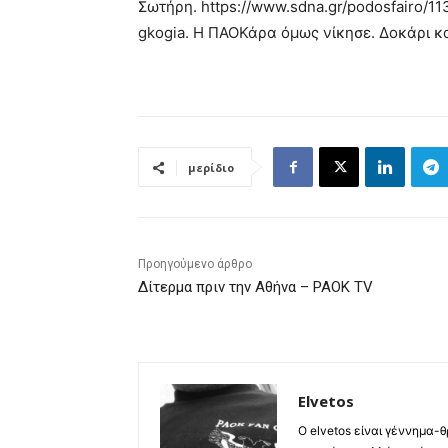
Σωτήρη. https://www.sdna.gr/podosfairo/1
gkogia. H ΠΑΟΚάρα όμως νίκησε. Δοκάρι κα
μερίδιο
Προηγούμενο άρθρο
Δίτερμα πριν την Αθήνα – PAOK TV
Elvetos
Ο elvetos είναι γέννημα-θ