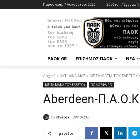
Παρασκευή, 7 Αυγούστου, 2026
Σύνδεση / Εγγραφή
PAOK.GR
ΕΠΙΣΗΜΟΣ ΠΑΟΚ
ΝΕΑ
Αρχική
ΚΑΤΙ ΔΙΚΑ ΜΑΣ
ΜΕ ΤΑ ΜΑΤΙΑ ΤΟΥ ΕΛΒΕΤΟΥ
ΜΕ ΤΑ ΜΑΤΙΑ ΤΟΥ ΕΛΒΕΤΟΥ
ΠΟΔΟΣΦΑΙΡΟ
Aberdeen-Π.Α.Ο.Κ.
By
Elvetos
29/10/2023
μερίδιο