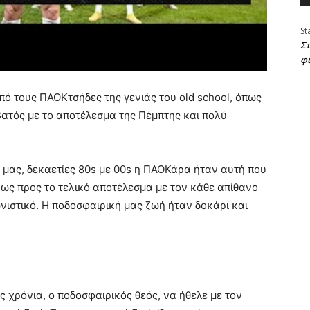
St
Στ
φ
πό τους ΠΑΟΚτσήδες της γενιάς του old school, όπως
ατός με το αποτέλεσμα της Πέμπτης και πολύ
 μας, δεκαετίες 80s με 00s η ΠΑΟΚάρα ήταν αυτή που
 ως προς το τελικό αποτέλεσμα με τον κάθε απίθανο
νιστικό. Η ποδοσφαιρική μας ζωή ήταν δοκάρι και
ς χρόνια, ο ποδοσφαιρικός θεός, να ήθελε με τον