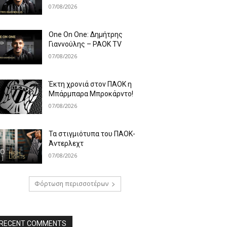
07/08/2026
One On One: Δημήτρης
Γιαννούλης – PAOK TV
07/08/2026
Έκτη χρονιά στον ΠΑΟΚ η
Μπάρμπαρα Μπροκάρντο!
07/08/2026
Τα στιγμιότυπα του ΠΑΟΚ-
Άντερλεχτ
07/08/2026
Φόρτωση περισσοτέρων
RECENT COMMENTS