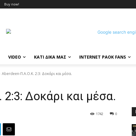
Buy now!
VIDEO
ΚΑΤΙ ΔΙΚΑ ΜΑΣ
INTERNET PAOK FANS
Aberdeen-Π.Α.Ο.Κ. 2:3: Δοκάρι και μέσα.
 2:3: Δοκάρι και μέσα.
1742
0