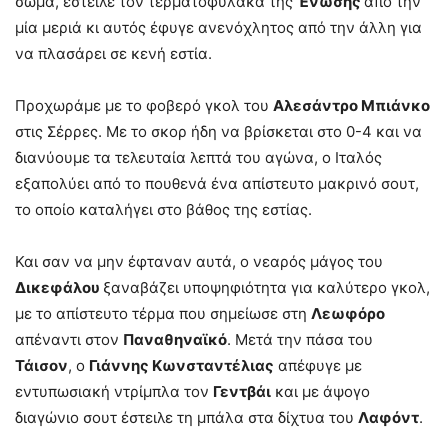
σώμα, έστειλε τον τερματοφύλακα της
Ένωσης
από την
μία μεριά κι αυτός έφυγε ανενόχλητος από την άλλη για
να πλασάρει σε κενή εστία.
Προχωράμε με το φοβερό γκολ του
Αλεσάντρο Μπιάνκο
στις Σέρρες. Με το σκορ ήδη να βρίσκεται στο 0-4 και να
διανύουμε τα τελευταία λεπτά του αγώνα, ο Ιταλός
εξαπολύει από το πουθενά ένα απίστευτο μακρινό σουτ,
το οποίο καταλήγει στο βάθος της εστίας.
Και σαν να μην έφταναν αυτά, ο νεαρός μάγος του
Δικεφάλου
ξαναβάζει υποψηφιότητα για καλύτερο γκολ,
με το απίστευτο τέρμα που σημείωσε στη
Λεωφόρο
απέναντι στον
Παναθηναϊκό
. Μετά την πάσα του
Τάισον
, ο
Γιάννης Κωνσταντέλιας
απέφυγε με
εντυπωσιακή ντρίμπλα τον
Γεντβάι
και με άψογο
διαγώνιο σουτ έστειλε τη μπάλα στα δίχτυα του
Λαφόντ
.