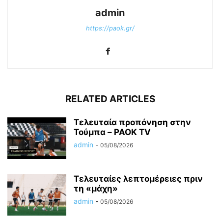
admin
https://paok.gr/
RELATED ARTICLES
Τελευταία προπόνηση στην
Τούμπα – PAOK TV
admin
-
05/08/2026
Τελευταίες λεπτομέρειες πριν
τη «μάχη»
admin
-
05/08/2026