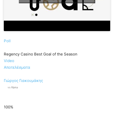
Poll
Regency Casino Best Goal of the Season
Video
Aποτελέσματα
Γιώργος Γιακουμάκης
vs Rijeka
100%