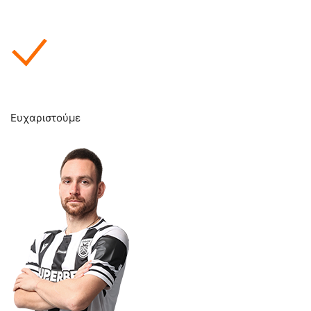
Ευχαριστούμε