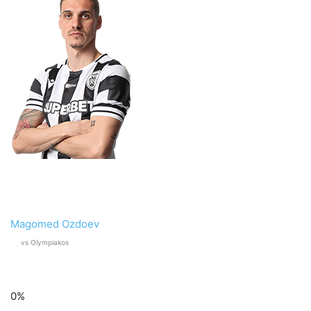
Magomed Ozdoev
vs Olympiakos
0%