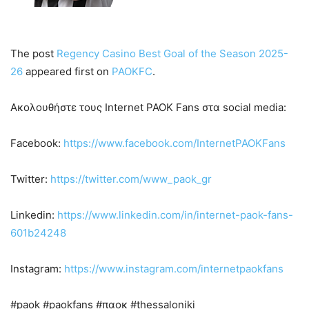
The post
Regency Casino Best Goal of the Season 2025-
26
appeared first on
PAOKFC
.
Ακολουθήστε τους Internet PAOK Fans στα social media:
Facebook:
https://www.facebook.com/InternetPAOKFans
Twitter:
https://twitter.com/www_paok_gr
Linkedin:
https://www.linkedin.com/in/internet-paok-fans-
601b24248
Instagram:
https://www.instagram.com/internetpaokfans
#paok #paokfans #παοκ #thessaloniki