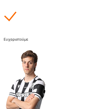
Ευχαριστούμε