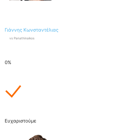
Γιάννης Κωνσταντέλιας
vs Panathinaikos
0%
Ευχαριστούμε