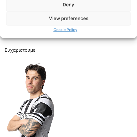
Deny
View preferences
Cookie Policy
Ευχαριστούμε