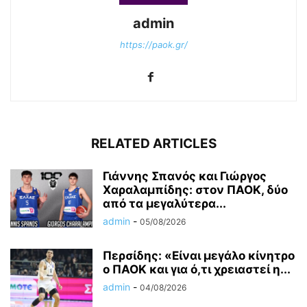
admin
https://paok.gr/
RELATED ARTICLES
Γιάννης Σπανός και Γιώργος
Χαραλαμπίδης: στον ΠΑΟΚ, δύο
από τα μεγαλύτερα...
admin
-
05/08/2026
Περσίδης: «Είναι μεγάλο κίνητρο
ο ΠΑΟΚ και για ό,τι χρειαστεί η...
admin
-
04/08/2026