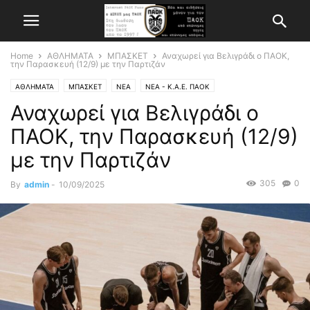
Home
ΑΘΛΗΜΑΤΑ
ΜΠΑΣΚΕΤ
Αναχωρεί για Βελιγράδι o ΠΑΟΚ,
την Παρασκευή (12/9) με την Παρτιζάν
ΑΘΛΗΜΑΤΑ
ΜΠΑΣΚΕΤ
ΝΕΑ
ΝΕΑ - Κ.Α.Ε. ΠΑΟΚ
Αναχωρεί για Βελιγράδι o
ΠΑΟΚ, την Παρασκευή (12/9)
με την Παρτιζάν
305
0
By
admin
-
10/09/2025