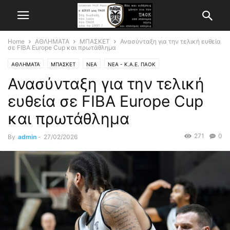
Home
ΑΘΛΗΜΑΤΑ
ΜΠΑΣΚΕΤ
Ανασύνταξη για την τελική ευθεία
σε FIBA Europe Cup και πρωτάθλημα
ΑΘΛΗΜΑΤΑ
ΜΠΑΣΚΕΤ
ΝΕΑ
ΝΕΑ - Κ.Α.Ε. ΠΑΟΚ
Ανασύνταξη για την τελική
ευθεία σε FIBA Europe Cup
και πρωτάθλημα
271
0
By
admin
-
27/02/2026