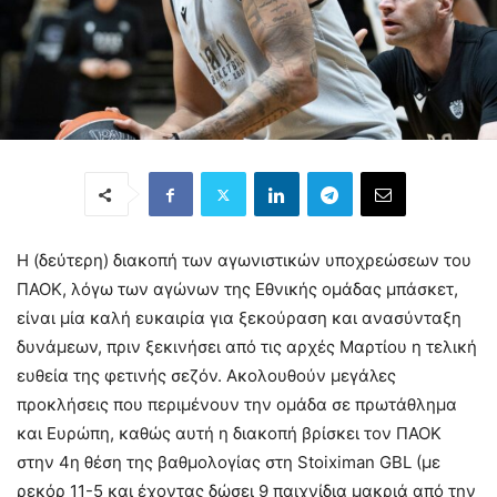
Η (δεύτερη) διακοπή των αγωνιστικών υποχρεώσεων του
ΠΑΟΚ, λόγω των αγώνων της Εθνικής ομάδας μπάσκετ,
είναι μία καλή ευκαιρία για ξεκούραση και ανασύνταξη
δυνάμεων, πριν ξεκινήσει από τις αρχές Μαρτίου η τελική
ευθεία της φετινής σεζόν. Ακολουθούν μεγάλες
προκλήσεις που περιμένουν την ομάδα σε πρωτάθλημα
και Ευρώπη, καθώς αυτή η διακοπή βρίσκει τον ΠΑΟΚ
στην 4η θέση της βαθμολογίας στη Stoiximan GBL (με
ρεκόρ 11-5 και έχοντας δώσει 9 παιχνίδια μακριά από την