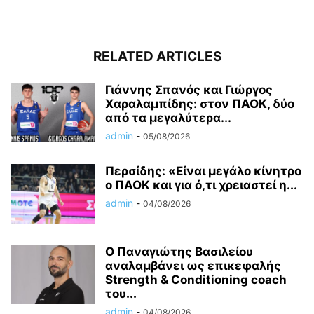
RELATED ARTICLES
Γιάννης Σπανός και Γιώργος
Χαραλαμπίδης: στον ΠΑΟΚ, δύο
από τα μεγαλύτερα...
admin
-
05/08/2026
Περσίδης: «Είναι μεγάλο κίνητρο
ο ΠΑΟΚ και για ό,τι χρειαστεί η...
admin
-
04/08/2026
Ο Παναγιώτης Βασιλείου
αναλαμβάνει ως επικεφαλής
Strength & Conditioning coach
του...
admin
-
04/08/2026