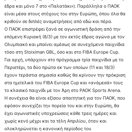
έδρα και μόνο 7 στο «Παλατάκι»). Παράλληλα ο ΠΑΟΚ
είναι μέσα στους στόχους του στην Ευρώπη, όπου όλα θα
κριθούν σε διπλές αναμετρήσεις από εδώ και πέρα.
Ο ΠΑΟΚ επιστρέφει ξανά σε αγωνιστική δράση από την
επόμενη Κυριακή (8/3) με τον εκτός έδρας αγώνα με τον
Ολυμπιακό και μπαίνει αμέσως σε συνεχόμενα παιχνίδια
τόσο στη Stoiximan GBL, όσο και στο FIBA Europe Cup.
Για αρχή, υπάρχουν στο πρόγραμμα τρία παιχνίδια με το
Περιστέρι, τα δύο πρώτα εκ των οποίων (11 και 18/3)
έχουν τεράστια σημασία καθώς θα κρίνουν την πρόκριση
στα ημιτελικά του FIBA Europe Cup και «ανάμεσά» τους
το κλασικό παιχνίδι με τον Άρη στο PAOK Sports Arena.
Η συνέχεια θα είναι εξίσου απαιτητική για τον ΠΑΟΚ, που
εφόσον συνεχίζει την πορεία του και στην Ευρώπη, θα
έχει αγωνιστικές υποχρεώσεις κάθε τρεις ημέρες και
χωρίς κενό μέχρι και τα τέλη Απριλίου, όταν και
ολοκληρώνεται η κανονική περίοδος του