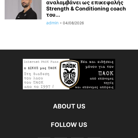
αναλαμβάνει ως επικεφαλής
Strength & Conditioning coach
του...
admin
-
04/08/2026
ABOUT US
FOLLOW US