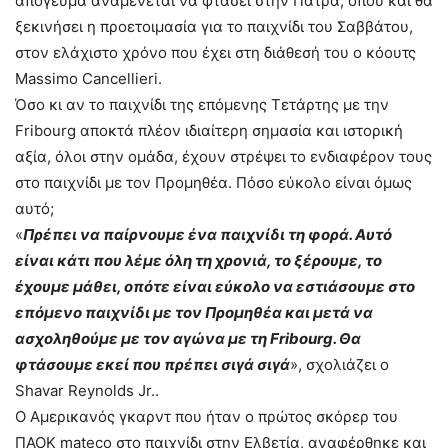
απόγευμα αναμένεται να φτάσει στην Πάτρα, όπου και θα
ξεκινήσει η προετοιμασία για το παιχνίδι του Σαββάτου,
στον ελάχιστο χρόνο που έχει στη διάθεσή του ο κόουτς
Massimo Cancellieri.
Όσο κι αν το παιχνίδι της επόμενης Τετάρτης με την
Fribourg αποκτά πλέον ιδιαίτερη σημασία και ιστορική
αξία, όλοι στην ομάδα, έχουν στρέψει το ενδιαφέρον τους
στο παιχνίδι με τον Προμηθέα. Πόσο εύκολο είναι όμως
αυτό;
«
Πρέπει να παίρνουμε ένα παιχνίδι τη φορά. Αυτό
είναι κάτι που λέμε όλη τη χρονιά, το ξέρουμε, το
έχουμε μάθει, οπότε είναι εύκολο να εστιάσουμε στο
επόμενο παιχνίδι με τον Προμηθέα και μετά να
ασχοληθούμε με τον αγώνα με τη Fribourg. Θα
φτάσουμε εκεί που πρέπει σιγά σιγά
», σχολιάζει ο
Shavar Reynolds Jr..
Ο Αμερικανός γκαρντ που ήταν ο πρώτος σκόρερ του
ΠΑΟΚ mateco στο παιχνίδι στην Ελβετία, αναφέρθηκε και