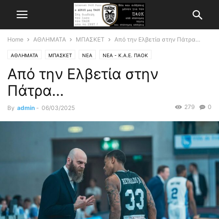
Home
ΑΘΛΗΜΑΤΑ
ΜΠΑΣΚΕΤ
Από την Ελβετία στην Πάτρα…
ΑΘΛΗΜΑΤΑ
ΜΠΑΣΚΕΤ
ΝΕΑ
ΝΕΑ - Κ.Α.Ε. ΠΑΟΚ
Από την Ελβετία στην
Πάτρα…
279
0
By
admin
-
06/03/2025