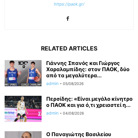
https://paok.gr/
RELATED ARTICLES
Γιάννης Σπανός και Γιώργος
Χαραλαμπίδης: στον ΠΑΟΚ, δύο
από τα μεγαλύτερα...
admin
-
05/08/2026
Περσίδης: «Είναι μεγάλο κίνητρο
ο ΠΑΟΚ και για ό,τι χρειαστεί η...
admin
-
04/08/2026
Ο Παναγιώτης Βασιλείου