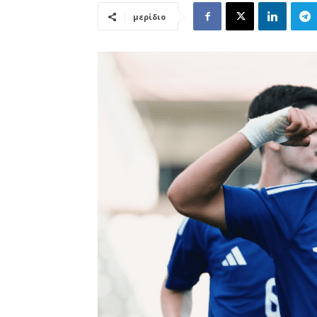
μερίδιο