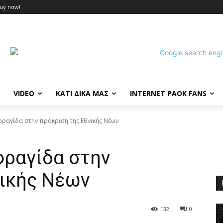
uy now!
VIDEO
ΚΑΤΙ ΔΙΚΑ ΜΑΣ
INTERNET PAOK FANS
αγίδα στην πρόκριση της Εθνικής Νέων
ραγίδα στην
νικής Νέων
132
0