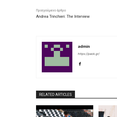
Προηγούμενο άρθρο
Andrea Trinchieri: The Interview
admin
https://paok.gr/
RELATED ARTICLES