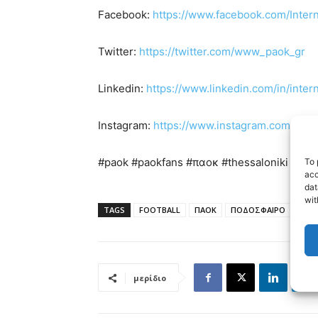
Facebook:
https://www.facebook.com/Inte
Twitter:
https://twitter.com/www_paok_gr
Linkedin:
https://www.linkedin.com/in/inte
Instagram:
https://www.instagram.com/inte
#paok #paokfans #παοκ #thessaloniki
To 
acc
dat
wit
TAGS
FOOTBALL
ΠΑΟΚ
ΠΟΔΟΣΦΑΙΡΟ
μερίδιο