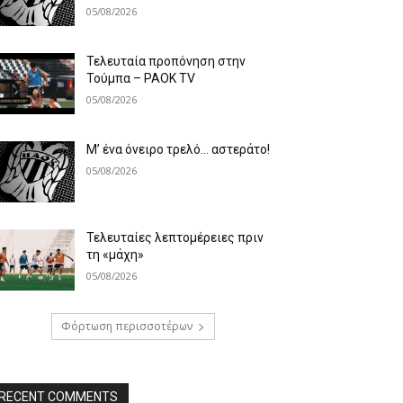
05/08/2026
Τελευταία προπόνηση στην
Τούμπα – PAOK TV
05/08/2026
Μ’ ένα όνειρο τρελό… αστεράτο!
05/08/2026
Τελευταίες λεπτομέρειες πριν
τη «μάχη»
05/08/2026
Φόρτωση περισσοτέρων
RECENT COMMENTS