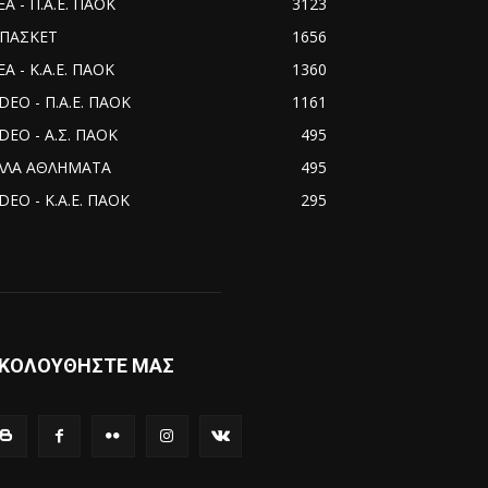
ΕΑ - Π.Α.Ε. ΠΑΟΚ
3123
ΠΑΣΚΕΤ
1656
Α - Κ.Α.Ε. ΠΑΟΚ
1360
IDEO - Π.Α.Ε. ΠΑΟΚ
1161
IDEO - Α.Σ. ΠΑΟΚ
495
ΛΛΑ ΑΘΛΗΜΑΤΑ
495
DEO - Κ.Α.Ε. ΠΑΟΚ
295
ΚΟΛΟΥΘΗΣΤΕ ΜΑΣ