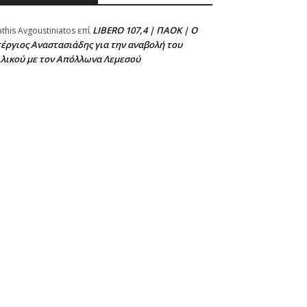
LIBERO 107,4 | ΠΑΟΚ | Ο
athis Avgoustiniatos
επί
έργιος Αναστασιάδης για την αναβολή του
ιλικού με τον Απόλλωνα Λεμεσού