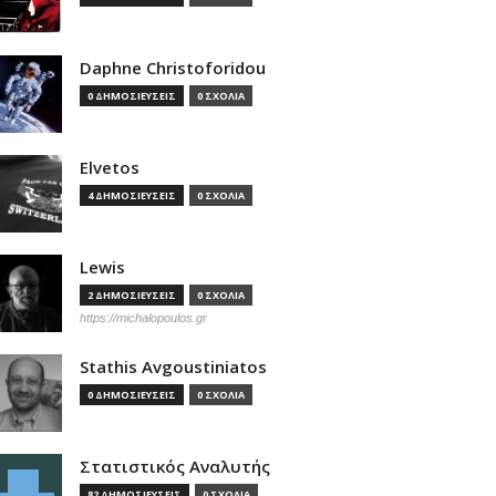
Daphne Christoforidou
0 ΔΗΜΟΣΙΕΥΣΕΙΣ
0 ΣΧΟΛΙΑ
Elvetos
4 ΔΗΜΟΣΙΕΥΣΕΙΣ
0 ΣΧΟΛΙΑ
Lewis
2 ΔΗΜΟΣΙΕΥΣΕΙΣ
0 ΣΧΟΛΙΑ
https://michalopoulos.gr
Stathis Avgoustiniatos
0 ΔΗΜΟΣΙΕΥΣΕΙΣ
0 ΣΧΟΛΙΑ
Στατιστικός Αναλυτής
82 ΔΗΜΟΣΙΕΥΣΕΙΣ
0 ΣΧΟΛΙΑ