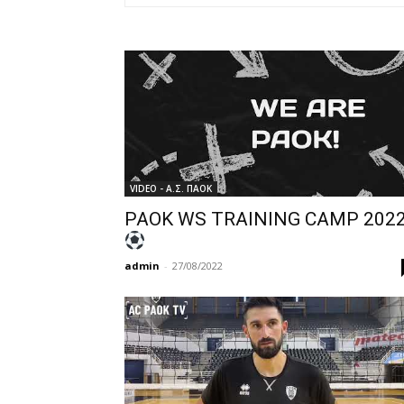
VIDEO - Α.Σ. ΠΑΟΚ
PAOK WS TRAINING CAMP 202
admin
-
27/08/2022