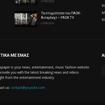
07/08/2026
V
Α
Τα στιγμιότυπα του ΠΑΟΚ-
Άντερλεχτ – PAOK TV
VI
07/08/2026
ΤΙΚΑ ΜΕ ΕΜΑΣ
Α
paper is your news, entertainment, music fashion website.
rovide you with the latest breaking news and videos
ight from the entertainment industry.
act us:
contact@yoursite.com