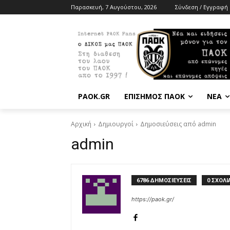
Παρασκευή, 7 Αυγούστου, 2026
Σύνδεση / Εγγραφή
PAOK.GR
ΕΠΙΣΗΜΟΣ ΠΑΟΚ
ΝΕΑ
Αρχική
Δημιουργοί
Δημοσιεύσεις από admin
admin
6786 ΔΗΜΟΣΙΕΥΣΕΙΣ
0 ΣΧΟΛΙ
https://paok.gr/