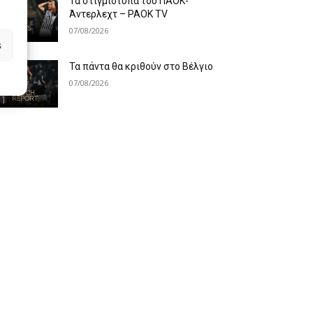
Τα στιγμιότυπα του ΠΑΟΚ-
Άντερλεχτ – PAOK TV
07/08/2026
s
Τα πάντα θα κριθούν στο Βέλγιο
07/08/2026