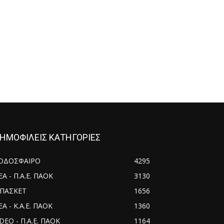
ΗΜΟΦΙΛΕΙΣ ΚΑΤΗΓΟΡΙΕΣ
ΟΔΟΣΦΑΙΡΟ
4295
ΕΑ - Π.Α.Ε. ΠΑΟΚ
3130
ΠΑΣΚΕΤ
1656
Α - Κ.Α.Ε. ΠΑΟΚ
1360
IDEO - Π.Α.Ε. ΠΑΟΚ
1164