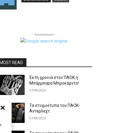
- Advertisment -
MOST READ
Έκτη χρονιά στον ΠΑΟΚ η
Μπάρμπαρα Μπροκάρντο!
07/08/2026
Τα στιγμιότυπα του ΠΑΟΚ-
Άντερλεχτ
07/08/2026
s