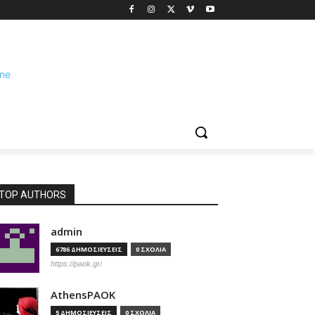
TOP AUTHORS
admin
6786 ΔΗΜΟΣΙΕΥΣΕΙΣ
0 ΣΧΟΛΙΑ
https://paok.gr/
AthensPAOK
5 ΔΗΜΟΣΙΕΥΣΕΙΣ
0 ΣΧΟΛΙΑ