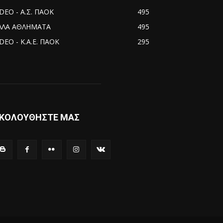
IDEO - Α.Σ. ΠΑΟΚ
495
ΛΛΑ ΑΘΛΗΜΑΤΑ
495
DEO - Κ.Α.Ε. ΠΑΟΚ
295
ΚΟΛΟΥΘΗΣΤΕ ΜΑΣ