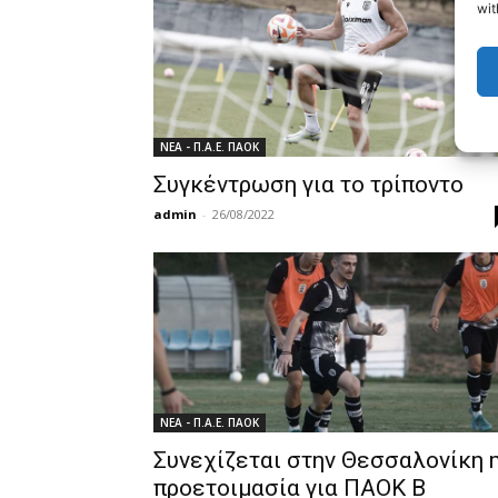
wit
ΝΕΑ - Π.Α.Ε. ΠΑΟΚ
Συγκέντρωση για το τρίποντο
admin
-
26/08/2022
ΝΕΑ - Π.Α.Ε. ΠΑΟΚ
Συνεχίζεται στην Θεσσαλονίκη 
προετοιμασία για ΠΑΟΚ Β