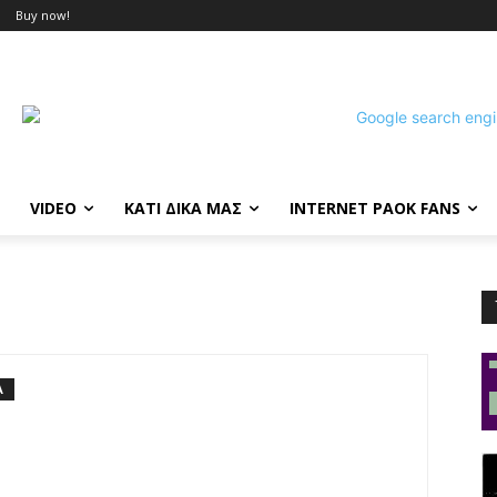
Buy now!
VIDEO
ΚΑΤΙ ΔΙΚΑ ΜΑΣ
INTERNET PAOK FANS
Α