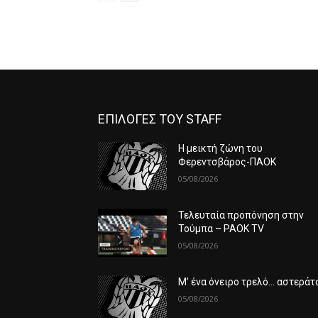
ΕΠΙΛΟΓΕΣ ΤΟΥ STAFF
Η μεικτή ζώνη του
Φερεντσβάρος-ΠΑΟΚ
05/08/2026
Τελευταία προπόνηση στην
Τούμπα – PAOK TV
05/08/2026
Μ’ ένα όνειρο τρελό… αστεράτ
05/08/2026