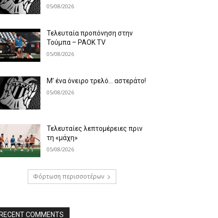
05/08/2026
Τελευταία προπόνηση στην
Τούμπα – PAOK TV
05/08/2026
Μ’ ένα όνειρο τρελό… αστεράτο!
05/08/2026
Τελευταίες λεπτομέρειες πριν
τη «μάχη»
05/08/2026
Φόρτωση περισσοτέρων
RECENT COMMENTS