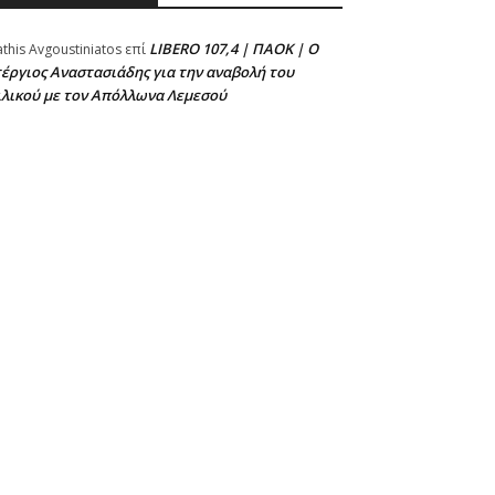
LIBERO 107,4 | ΠΑΟΚ | Ο
athis Avgoustiniatos
επί
έργιος Αναστασιάδης για την αναβολή του
ιλικού με τον Απόλλωνα Λεμεσού