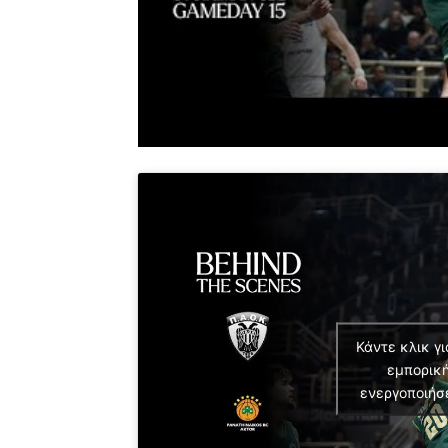
Κάντε κλικ γι
εμπορική
ενεργοποιήσ