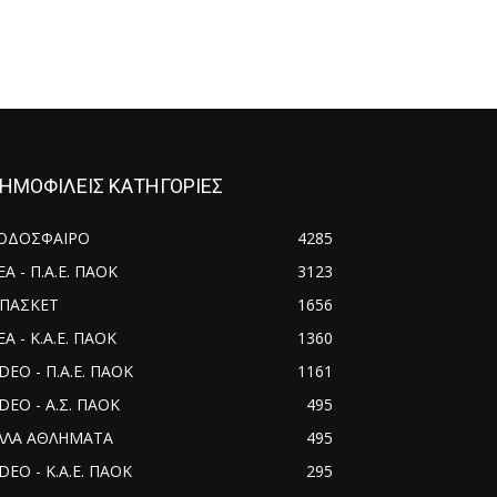
ΗΜΟΦΙΛΕΙΣ ΚΑΤΗΓΟΡΙΕΣ
ΟΔΟΣΦΑΙΡΟ
4285
ΕΑ - Π.Α.Ε. ΠΑΟΚ
3123
ΠΑΣΚΕΤ
1656
Α - Κ.Α.Ε. ΠΑΟΚ
1360
IDEO - Π.Α.Ε. ΠΑΟΚ
1161
IDEO - Α.Σ. ΠΑΟΚ
495
ΛΛΑ ΑΘΛΗΜΑΤΑ
495
DEO - Κ.Α.Ε. ΠΑΟΚ
295