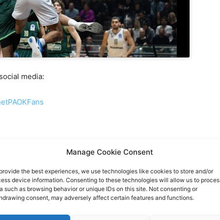
ocial media:
rnetPAOKFans
Manage Cookie Consent
rnet-paok-fans-601b24248
provide the best experiences, we use technologies like cookies to store and/or
rnetpaokfans
ess device information. Consenting to these technologies will allow us to proces
a such as browsing behavior or unique IDs on this site. Not consenting or
hdrawing consent, may adversely affect certain features and functions.