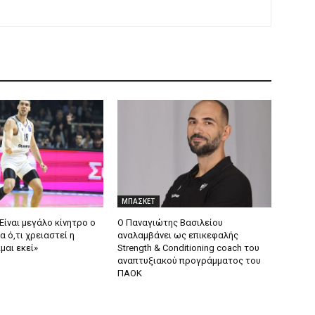
ΜΠΑΣΚΕΤ
Είναι μεγάλο κίνητρο ο
Ο Παναγιώτης Βασιλείου
α ό,τι χρειαστεί η
αναλαμβάνει ως επικεφαλής
μαι εκεί»
Strength & Conditioning coach του
αναπτυξιακού προγράμματος του
ΠΑΟΚ