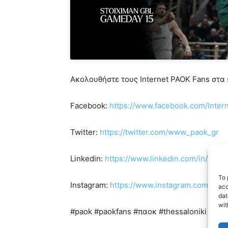
Ακολουθήστε τους Internet PAOK Fans στα s
Facebook:
https://www.facebook.com/Inte
Twitter:
https://twitter.com/www_paok_gr
Linkedin:
https://www.linkedin.com/in/inte
To 
Instagram:
https://www.instagram.com/inte
acc
dat
wit
#paok #paokfans #παοκ #thessaloniki