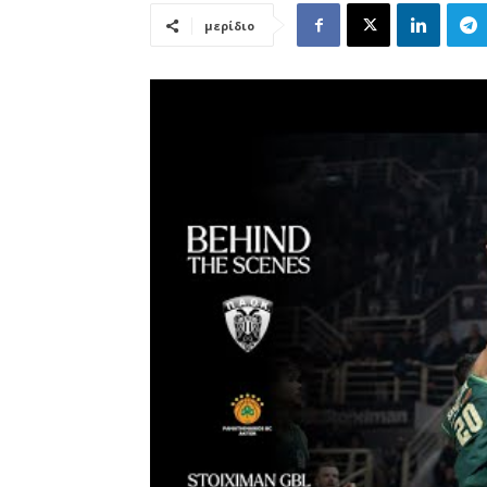
μερίδιο