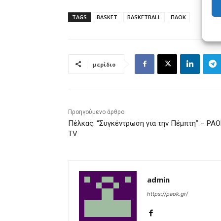
TAGS
BASKET
BASKETBALL
ΠΑΟΚ
μερίδιο
Προηγούμενο άρθρο
Πέλκας: “Συγκέντρωση για την Πέμπτη” – PA
TV
admin
https://paok.gr/