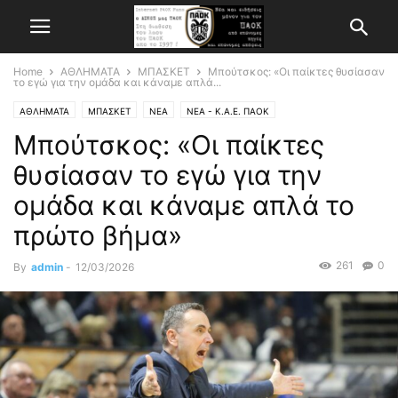
Home
ΑΘΛΗΜΑΤΑ
ΜΠΑΣΚΕΤ
Μπούτσκος: «Οι παίκτες θυσίασαν
το εγώ για την ομάδα και κάναμε απλά...
ΑΘΛΗΜΑΤΑ
ΜΠΑΣΚΕΤ
ΝΕΑ
ΝΕΑ - Κ.Α.Ε. ΠΑΟΚ
Μπούτσκος: «Οι παίκτες
θυσίασαν το εγώ για την
ομάδα και κάναμε απλά το
πρώτο βήμα»
261
0
By
admin
-
12/03/2026