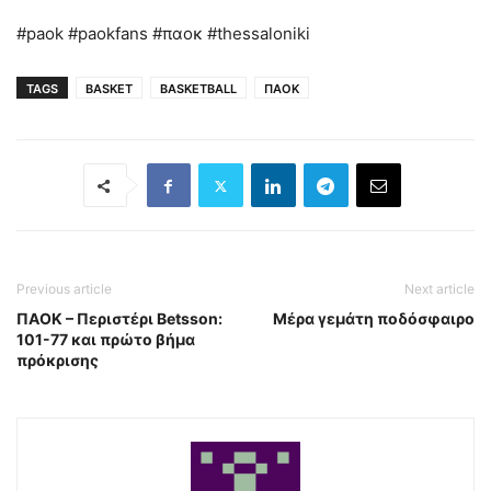
#paok #paokfans #παοκ #thessaloniki
TAGS
BASKET
BASKETBALL
ΠΑΟΚ
Previous article
Next article
ΠΑΟΚ – Περιστέρι Betsson:
Μέρα γεμάτη ποδόσφαιρο
101-77 και πρώτο βήμα
πρόκρισης