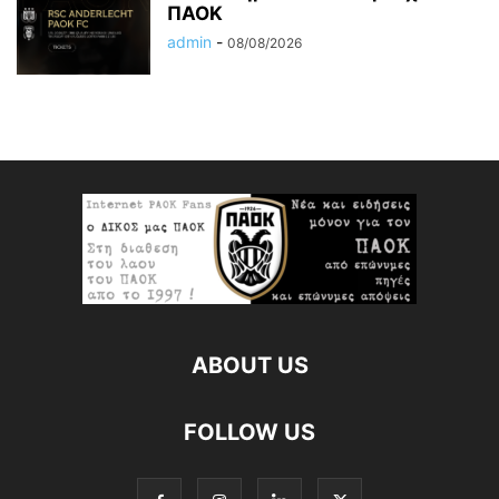
ΠΑΟΚ
admin
-
08/08/2026
ABOUT US
FOLLOW US