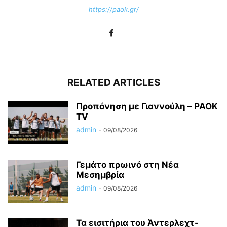
https://paok.gr/
RELATED ARTICLES
Προπόνηση με Γιαννούλη – PAOK
TV
admin
-
09/08/2026
Γεμάτο πρωινό στη Νέα
Μεσημβρία
admin
-
09/08/2026
Τα εισιτήρια του Άντερλεχτ-