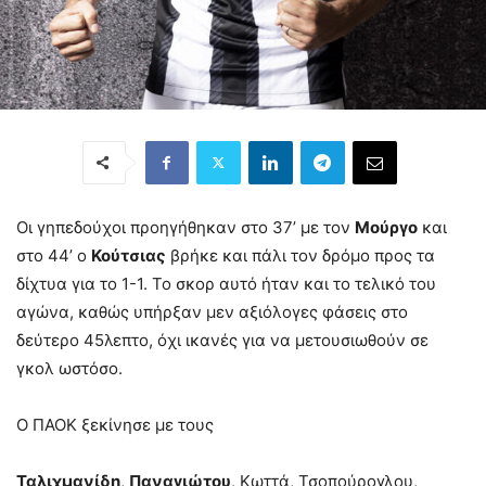
Οι γηπεδούχοι προηγήθηκαν στο 37’ με τον
Μούργο
και
στο 44’ ο
Κούτσιας
βρήκε και πάλι τον δρόμο προς τα
δίχτυα για το 1-1. Το σκορ αυτό ήταν και το τελικό του
αγώνα, καθώς υπήρξαν μεν αξιόλογες φάσεις στο
δεύτερο 45λεπτο, όχι ικανές για να μετουσιωθούν σε
γκολ ωστόσο.
Ο ΠΑΟΚ ξεκίνησε με τους
Ταλιχμανίδη
,
Παναγιώτου
, Κωττά, Τσοπούρογλου,