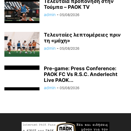
Τελευταία προπόνηση στην
Τούμπα – PAOK TV
admin
-
05/08/2026
Τελευταίες λεπτομέρειες πριν
τη «μάχη»
admin
-
05/08/2026
Pre-game: Press Conference:
PAOK FC Vs R.S.C. Anderlecht
Live PAOK...
admin
-
05/08/2026