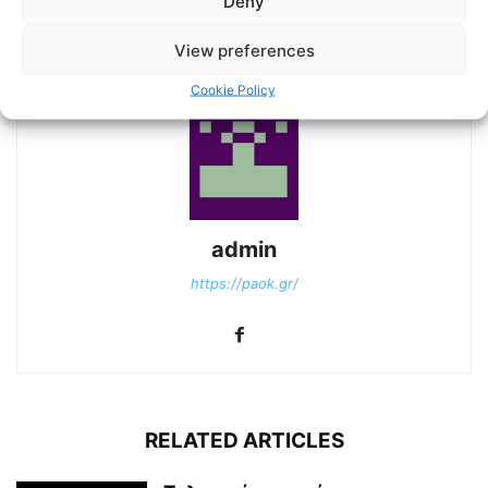
Deny
«Είμαστε μία Οικογένεια!» |
the Match
AC PAOK TV
View preferences
Cookie Policy
admin
https://paok.gr/
RELATED ARTICLES