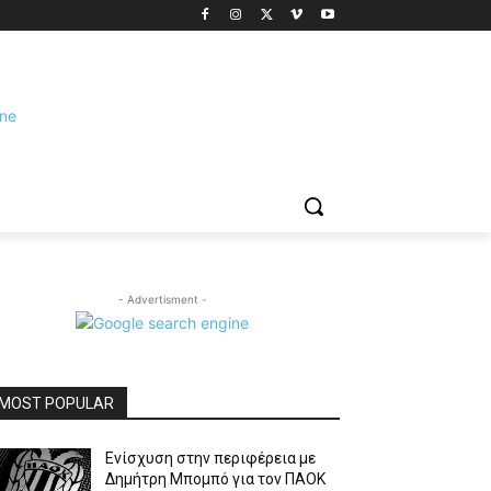
- Advertisment -
MOST POPULAR
Ενίσχυση στην περιφέρεια με
Δημήτρη Μπομπό για τον ΠΑΟΚ