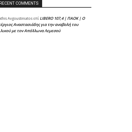
RECENT COMMENTS
LIBERO 107,4 | ΠΑΟΚ | Ο
athis Avgoustiniatos
επί
έργιος Αναστασιάδης για την αναβολή του
ιλικού με τον Απόλλωνα Λεμεσού