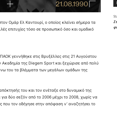
St
Στ
τον Ομάρ Ελ Καντουρί, ο οποίος κλείνει σήμερα τα
φ
λλές επιτυχίες τόσο σε προσωπικό όσο και ομαδικό
ΠΑΟΚ γεννήθηκε στις Βρυξέλλες στις 21 Αυγούστου
ν Ακαδημία της Diegem Sport και ξεχώρισε από πολύ
πάνω του τα βλέμματα των μεγάλων ομάδων της
απόκτησής του και τον ενέταξε στο δυναμικό της
 για δύο σεζόν από το 2006 μέχρι το 2008, χωρίς να
ός που τον οδήγησε στην απόφαση ν’ αναζητήσει το