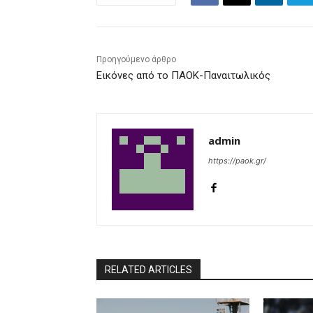
Προηγούμενο άρθρο
Εικόνες από το ΠΑΟΚ-Παναιτωλικός
admin
https://paok.gr/
RELATED ARTICLES