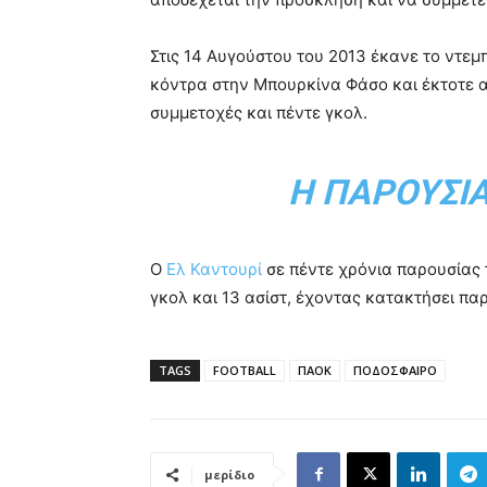
Στις 14 Αυγούστου του 2013 έκανε το ντεμ
κόντρα στην Μπουρκίνα Φάσο και έκτοτε α
συμμετοχές και πέντε γκολ.
Η ΠΑΡΟΥΣΊ
O
Ελ Καντουρί
σε πέντε χρόνια παρουσίας 
γκολ και 13 ασίστ, έχοντας κατακτήσει π
TAGS
FOOTBALL
ΠΑΟΚ
ΠΟΔΟΣΦΑΙΡΟ
μερίδιο