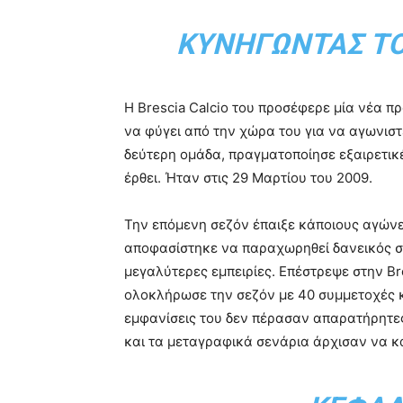
ΚΥΝΗΓΏΝΤΑΣ ΤΟ
Η Brescia Calcio του προσέφερε μία νέα πρ
να φύγει από την χώρα του για να αγωνιστε
δεύτερη ομάδα, πραγματοποίησε εξαιρετικέ
έρθει. Ήταν στις 29 Μαρτίου του 2009.
Την επόμενη σεζόν έπαιξε κάποιους αγώνε
αποφασίστηκε να παραχωρηθεί δανεικός στ
μεγαλύτερες εμπειρίες. Επέστρεψε στην Bre
ολοκλήρωσε την σεζόν με 40 συμμετοχές και
εμφανίσεις του δεν πέρασαν απαρατήρητες
και τα μεταγραφικά σενάρια άρχισαν να κ