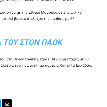
πούτο του με την Εθνική Μαρόκου σε ένα φιλικό
ποτελεί βασικό στέλεχος της ομάδας, με 27
Α ΤΟΥ ΣΤΟΝ ΠΑΟΚ
του στη Θεσσαλονίκη μετράει 149 συμμετοχές με 10
αράλληλα ένα πρωτάθλημα και τρία Κύπελλα Ελλάδας.