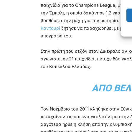
παιχνίδια για το Champions League, μπήκε
την Έμπολι, η οποία δαπάνησε 1,2 εκατομμ
βοηθήσει στην μάχη για την σωτηρία. Η ομ
Καντουρί
ζήτησε να παραχωρηθεί με μεταγ
υπογραφή του.
Στην πρώτη του σεζόν στον Δικέφαλο αν 
αγωνιστεί σε 21 παιχνίδια, πέτυχε δύο γκο
του Κυπέλλου Ελλάδας.
ΑΠΌ ΒΈΛ
Τον Νοέμβριο του 2011 κλήθηκε στην Εθνικ
πετυχαίνοντας και ένα γκολ κόντρα στην Α
αργότερα ήρθε η κλήση από την ολυμπιακ
αποδέχεται την πρόσκληση και να συμμετέ