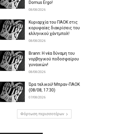
Domus Ergo!
08/08/2026
Κυριαρχία του ΠΑΟΚ στις
κορυφαίες διακρίσεις του
ελληνικού χάντμπολ!
08/08/2026
Brann: Η νέα δύναμη του
νορβηγικού ποδοσφαίρου
γυναικών!
08/08/2026
Ώρα τελικού! Μπραν-ΠΑΟΚ
(08/08, 17:30)
07/08/2026
Φόρτωση περισσοτέρων