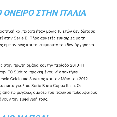
 ΌΝΕΙΡΟ ΣΤΗΝ ΙΤΑΛΊΑ
οοπτική και παρότι ήταν μόλις 18 ετών δεν δίστασε
ί στην Serie B. Πήρε αρκετές ευκαιρίες με τη
ς εμφανίσεις και το ντεμπούτο του δεν άργησε να
ς στην πρώτη ομάδα και την περίοδο 2010-11
ην FC Südtirol προκειμένου ν’ αποκτήσει
scia Calcio πιο δυνατός και τον Μάιο του 2012
 επτά γκολ σε Serie B και Coppa Italia. Οι
 από τις μεγάλες ομάδες του ιταλικού ποδοσφαίρου
άνουν την εμφάνισή τους.