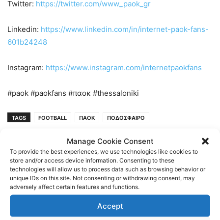
Twitter:
https://twitter.com/www_paok_gr
Linkedin:
https://www.linkedin.com/in/internet-paok-fans-
601b24248
Instagram:
https://www.instagram.com/internetpaokfans
#paok #paokfans #παοκ #thessaloniki
TAGS
FOOTBALL
ΠΑΟΚ
ΠΟΔΟΣΦΑΙΡΟ
Manage Cookie Consent
To provide the best experiences, we use technologies like cookies to
store and/or access device information. Consenting to these
technologies will allow us to process data such as browsing behavior or
unique IDs on this site. Not consenting or withdrawing consent, may
adversely affect certain features and functions.
Accept
Previous article
Next article