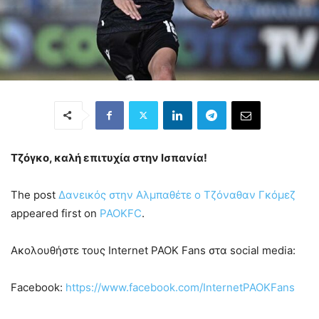
Τζόγκο, καλή επιτυχία στην Ισπανία!
The post
Δανεικός στην Αλμπαθέτε ο Τζόναθαν Γκόμεζ
appeared first on
PAOKFC
.
Ακολουθήστε τους Internet PAOK Fans στα social media:
Facebook:
https://www.facebook.com/InternetPAOKFans