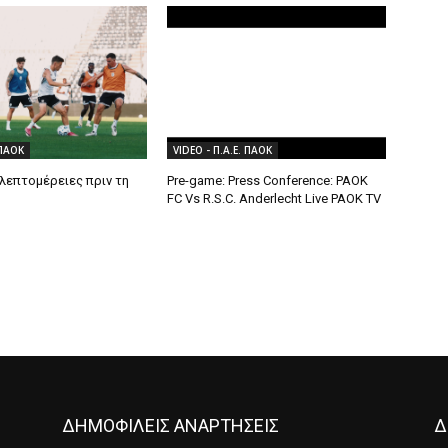
 ΠΑΟΚ
VIDEO - Π.Α.Ε. ΠΑΟΚ
λεπτομέρειες πριν τη
Pre-game: Press Conference: PAOK
FC Vs R.S.C. Anderlecht Live PAOK TV
ΔΗΜΟΦΙΛΕΙΣ ΑΝΑΡΤΗΣΕΙΣ
Δ