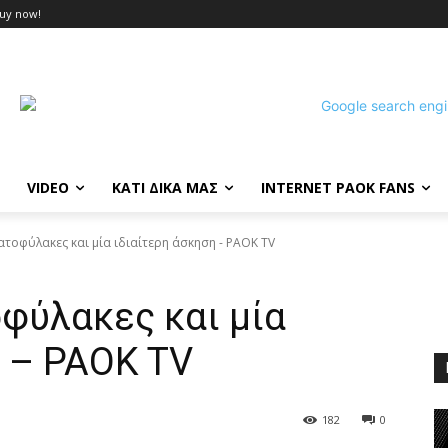
uy now!
VIDEO
ΚΑΤΙ ΔΙΚΑ ΜΑΣ
INTERNET PAOK FANS
ατοφύλακες και μία ιδιαίτερη άσκηση - PAOK TV
φύλακες και μία
 – PAOK TV
182
0