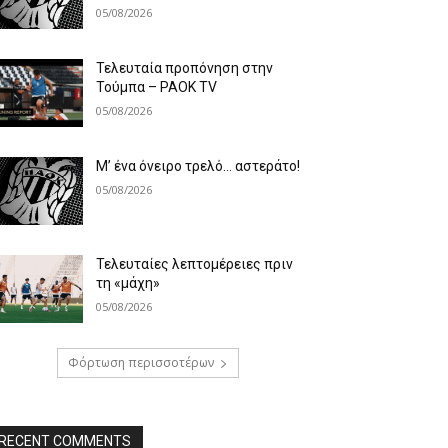
05/08/2026
Τελευταία προπόνηση στην
Τούμπα – PAOK TV
05/08/2026
Μ’ ένα όνειρο τρελό… αστεράτο!
05/08/2026
Τελευταίες λεπτομέρειες πριν
τη «μάχη»
05/08/2026
Φόρτωση περισσοτέρων
RECENT COMMENTS