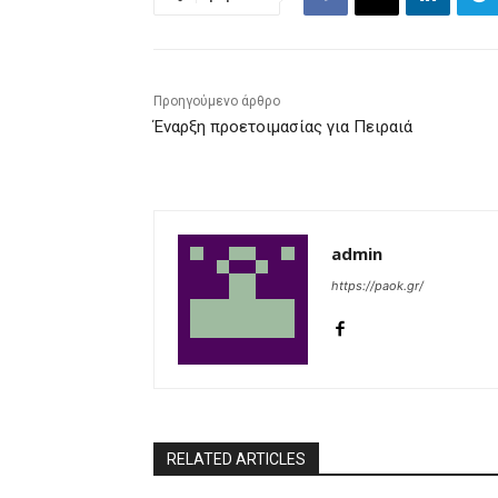
Προηγούμενο άρθρο
Έναρξη προετοιμασίας για Πειραιά
admin
https://paok.gr/
RELATED ARTICLES