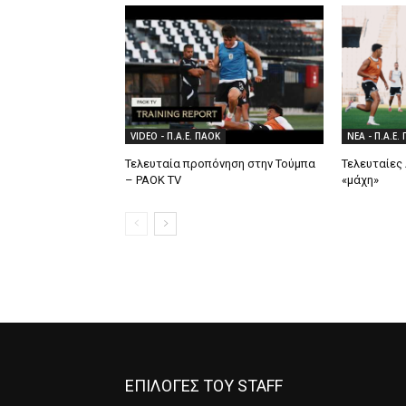
VIDEO - Π.Α.Ε. ΠΑΟΚ
ΝΕΑ - Π.Α.Ε.
Τελευταία προπόνηση στην Τούμπα
Τελευταίες 
– PAOK TV
«μάχη»
ΕΠΙΛΟΓΕΣ ΤΟΥ STAFF