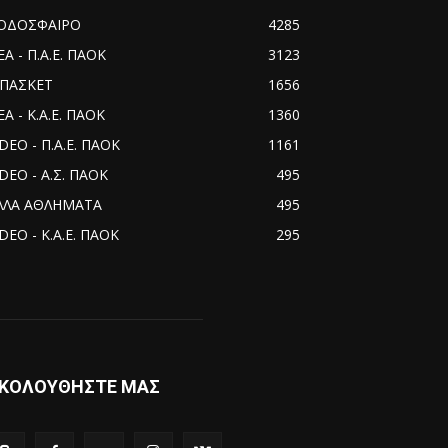
ΟΔΟΣΦΑΙΡΟ
4285
ΕΑ - Π.Α.Ε. ΠΑΟΚ
3123
ΠΑΣΚΕΤ
1656
Α - Κ.Α.Ε. ΠΑΟΚ
1360
IDEO - Π.Α.Ε. ΠΑΟΚ
1161
IDEO - Α.Σ. ΠΑΟΚ
495
ΛΛΑ ΑΘΛΗΜΑΤΑ
495
DEO - Κ.Α.Ε. ΠΑΟΚ
295
ΚΟΛΟΥΘΗΣΤΕ ΜΑΣ