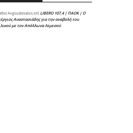
LIBERO 107,4 | ΠΑΟΚ | Ο
athis Avgoustiniatos
επί
έργιος Αναστασιάδης για την αναβολή του
ιλικού με τον Απόλλωνα Λεμεσού