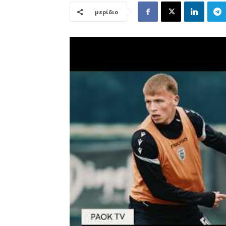
μερίδιο