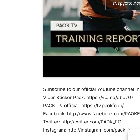
ενεργοποιήσ
Subscribe to our official Youtube channel
Viber Sticker Pack: https://vb.me/ebb707
PAOK TV official: https://tv.paokfc.gr/
Facebook: http://www.facebook.com/PAO
Twitter: http://twitter.com/PAOK_FC
Instagram: http://instagram.com/paok_fc