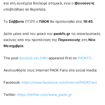
και στη συνέχεια δούλεψε ατομικά, ενώ ο
Ιβανούσετς
υποβλήθηκε σε θεραπεία.
Το
Σάββατο
(17.01) ο
ΠΑΟΚ
θα προπονηθεί στις
16:45
.
Δείτε μέσα από τον φακό του
paokfc.gr
τις αποκλειστικές
εικόνες από την προπόνηση της
Παρασκευής
στη
Νέα
Μεσημβρία
.
The post
Δουλειά για ΟΦΗ
appeared first on
PAOKFC
.
Ακολουθήστε τους Internet PAOK Fans στα social media:
Facebook:
https://www.facebook.com/InternetPAOKFans
Twitter:
https://twitter.com/www_paok_gr