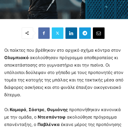
Οι παίκτες που βρέθηκαν στο αρχικό σχήμα κόντρα στον
Ολυμπιακό
ακολούθησαν πρόγραμμα αποθεραπείας κι
αποκατάστασης στο γυμναστήριο και την πισίνα. Οι
υπόλοιποι δούλεψαν στο γήπεδο με τους προπονητές στον
τομέα της κατοχής της μπάλας και της τακτικής μέσα από
διάφορες ασκήσεις και στο φινάλε έπαιξαν οικογενειακό
δίτερμα.
Οι
Καμαρά
,
Σάστρε
,
Θυμιάνης
προπονήθηκαν κανονικά
με την ομάδα, ο
Ντεσπόντοφ
ακολούθησε πρόγραμμα
επανένταξης, ο
Παβλένκα
έκανε μέρος της προπόνησης