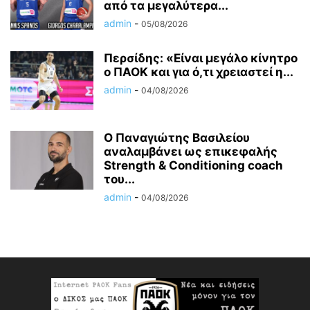
από τα μεγαλύτερα...
admin
-
05/08/2026
Περσίδης: «Είναι μεγάλο κίνητρο
ο ΠΑΟΚ και για ό,τι χρειαστεί η...
admin
-
04/08/2026
Ο Παναγιώτης Βασιλείου
αναλαμβάνει ως επικεφαλής
Strength & Conditioning coach
του...
admin
-
04/08/2026