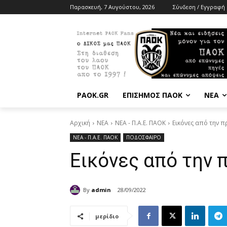
Παρασκευή, 7 Αυγούστου, 2026
Σύνδεση / Εγγραφή
PAOK.GR
ΕΠΙΣΗΜΟΣ ΠΑΟΚ
ΝΕΑ
Αρχική
ΝΕΑ
ΝΕΑ - Π.Α.Ε. ΠΑΟΚ
Εικόνες από την 
ΝΕΑ - Π.Α.Ε. ΠΑΟΚ
ΠΟΔΟΣΦΑΙΡΟ
Εικόνες από την
By
admin
28/09/2022
μερίδιο