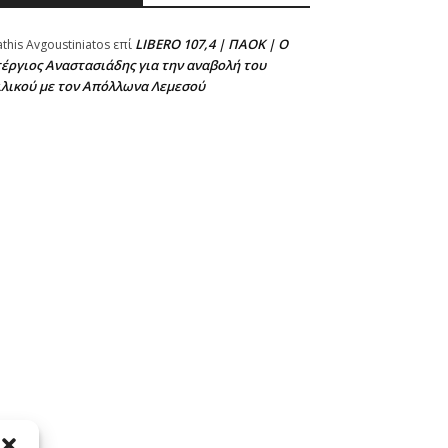
LIBERO 107,4 | ΠΑΟΚ | Ο
athis Avgoustiniatos
επί
έργιος Αναστασιάδης για την αναβολή του
ιλικού με τον Απόλλωνα Λεμεσού