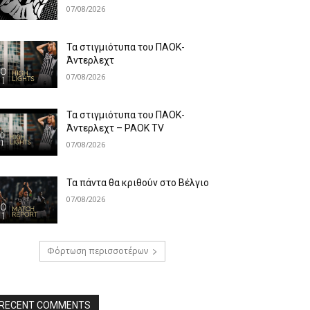
07/08/2026
Τα στιγμιότυπα του ΠΑΟΚ-
Άντερλεχτ
07/08/2026
Τα στιγμιότυπα του ΠΑΟΚ-
Άντερλεχτ – PAOK TV
07/08/2026
Τα πάντα θα κριθούν στο Βέλγιο
07/08/2026
Φόρτωση περισσοτέρων
RECENT COMMENTS