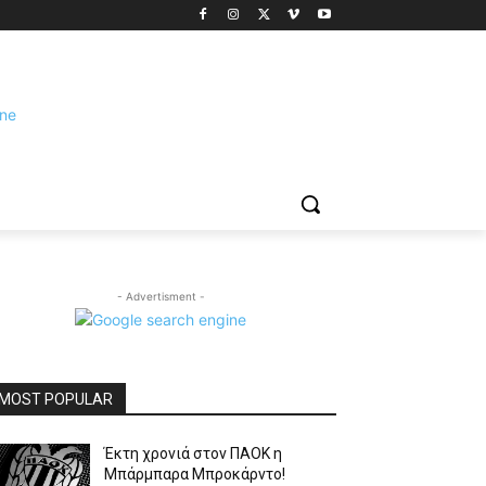
- Advertisment -
MOST POPULAR
Έκτη χρονιά στον ΠΑΟΚ η
Μπάρμπαρα Μπροκάρντο!