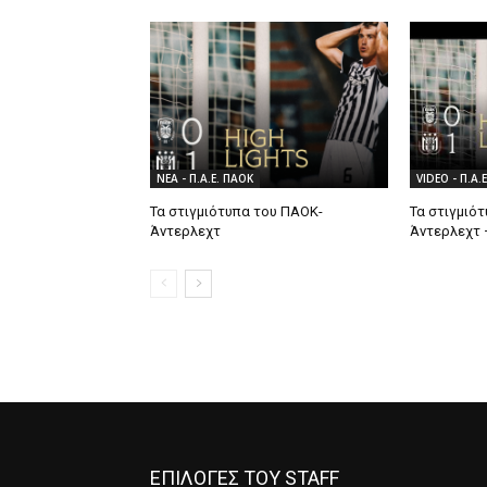
ΝΕΑ - Π.Α.Ε. ΠΑΟΚ
VIDEO - Π.Α.
Τα στιγμιότυπα του ΠΑΟΚ-
Τα στιγμιό
Άντερλεχτ
Άντερλεχτ 
ΕΠΙΛΟΓΕΣ ΤΟΥ STAFF