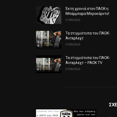
Έκτη χρονιά στον ΠΑΟΚ η
Μπάρμπαρα Μπροκάρντο!
07/08/2026
Τα στιγμιότυπα του ΠΑΟΚ-
Άντερλεχτ
07/08/2026
Τα στιγμιότυπα του ΠΑΟΚ-
Άντερλεχτ – PAOK TV
07/08/2026
ΣΧΕ