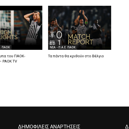
Ε. ΠΑΟΚ
ΝΕΑ - Π.Α.Ε. ΠΑΟΚ
τυπα του ΠΑΟΚ-
Τα πάντα θα κριθούν στο Βέλγιο
– PAOK TV
ΔΗΜΟΦΙΛΕΙΣ ΑΝΑΡΤΗΣΕΙΣ
Δ