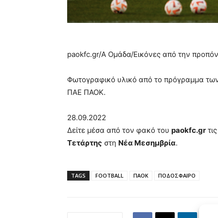
paokfc.gr/Α Ομάδα/
Εικόνες από την προπό
Φωτογραφικό υλικό από το πρόγραμμα των
ΠΑΕ ΠΑΟΚ.
28.09.2022
Δείτε μέσα από τον φακό του
paokfc.gr
τις
Τετάρτης
στη
Νέα Μεσημβρία
.
TAGS
FOOTBALL
ΠΑΟΚ
ΠΟΔΟΣΦΑΙΡΟ