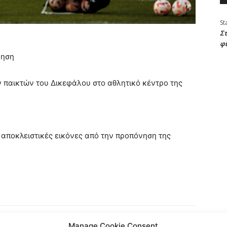
St
Στ
φ
νηση
 παικτών του Δικεφάλου στο αθλητικό κέντρο της
 αποκλειστικές εικόνες από την προπόνηση της
Manage Cookie Consent