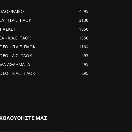
ΟΔΟΣΦΑΙΡΟ
4295
ΕΑ - Π.Α.Ε. ΠΑΟΚ
3130
ΠΑΣΚΕΤ
1656
Α - Κ.Α.Ε. ΠΑΟΚ
1360
IDEO - Π.Α.Ε. ΠΑΟΚ
1164
IDEO - Α.Σ. ΠΑΟΚ
495
ΛΛΑ ΑΘΛΗΜΑΤΑ
495
DEO - Κ.Α.Ε. ΠΑΟΚ
295
ΚΟΛΟΥΘΗΣΤΕ ΜΑΣ