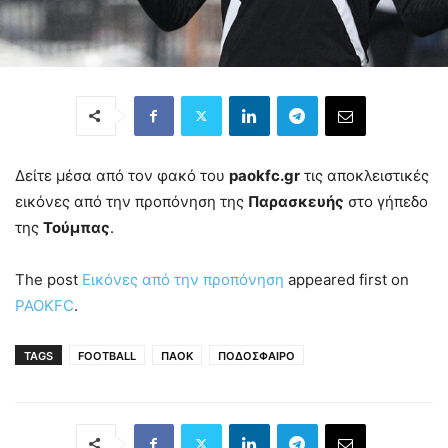
Δείτε μέσα από τον φακό του
paokfc.gr
τις αποκλειστικές
εικόνες από την προπόνηση της
Παρασκευής
στο γήπεδο
της
Τούμπας
.
The post
Εικόνες από την προπόνηση
appeared first on
PAOKFC
.
TAGS
FOOTBALL
ΠΑΟΚ
ΠΟΔΟΣΦΑΙΡΟ