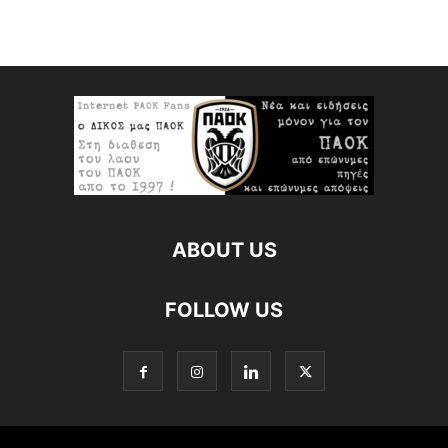
ABOUT US
FOLLOW US