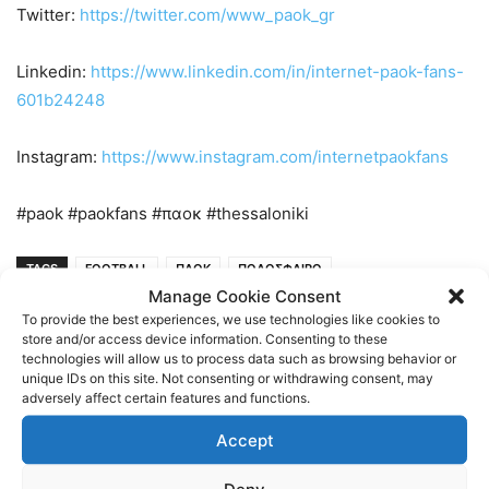
Twitter:
https://twitter.com/www_paok_gr
Linkedin:
https://www.linkedin.com/in/internet-paok-fans-
601b24248
Instagram:
https://www.instagram.com/internetpaokfans
#paok #paokfans #παοκ #thessaloniki
TAGS
FOOTBALL
ΠΑΟΚ
ΠΟΔΟΣΦΑΙΡΟ
Manage Cookie Consent
To provide the best experiences, we use technologies like cookies to
store and/or access device information. Consenting to these
technologies will allow us to process data such as browsing behavior or
unique IDs on this site. Not consenting or withdrawing consent, may
adversely affect certain features and functions.
Accept
Previous article
Next article
Deny