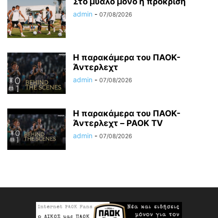
Στο μυαλό μόνο η πρόκριση
admin
-
07/08/2026
Η παρακάμερα του ΠΑΟΚ-
Άντερλεχτ
admin
-
07/08/2026
Η παρακάμερα του ΠΑΟK-
Άντερλεχτ – PAOK TV
admin
-
07/08/2026