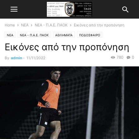
Home
ΝΕΑ
ΝΕΑ - Π.Α.Ε. ΠΑΟΚ
Εικόνες από την προπόνηση
ΝΕΑ
ΝΕΑ - Π.Α.Ε. ΠΑΟΚ
ΑΘΛΗΜΑΤΑ
ΠΟΔΟΣΦΑΙΡΟ
Εικόνες από την προπόνηση
780
0
By
admin
-
11/11/2022