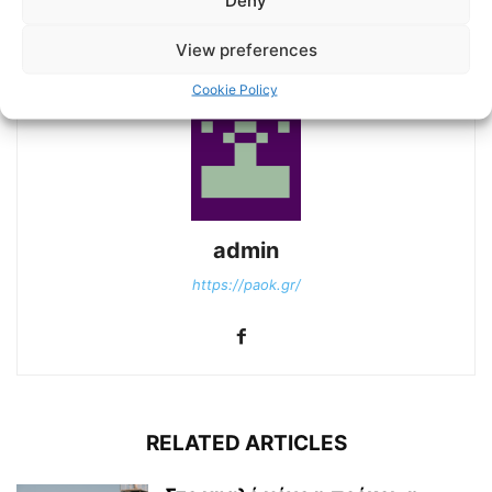
Πρώτη νίκη για τον ΠΑΟΚ Β
Να κλείσει ιδανικά το
[εικόνες]
πρώτο κομμάτι της σεζόν
View preferences
Cookie Policy
admin
https://paok.gr/
RELATED ARTICLES