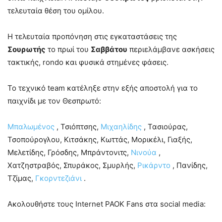
τελευταία θέση του ομίλου.
Η τελευταία προπόνηση στις εγκαταστάσεις της
Σουρωτής
το πρωί του
Σαββάτου
περιελάμβανε ασκήσεις
τακτικής, rondo και φυσικά στημένες φάσεις.
Το τεχνικό team κατέληξε στην εξής αποστολή για το
παιχνίδι με τον Θεσπρωτό:
Μπαλωμένος
, Τσιόπτσης,
Μιχαηλίδης
, Τασιούρας,
Τσοπούρογλου, Κιτσάκης, Κωττάς, Μορικέλι, Γιαξής,
Μελετίδης, Γρόσδης, Μπράντονιτς,
Νινούα
,
Χατζηστραβός, Σπυράκος, Σμυρλής,
Ρικάρντο
, Πανίδης,
Τζίμας,
Γκορντεζιάνι
.
Ακολουθήστε τους Internet PAOK Fans στα social media: