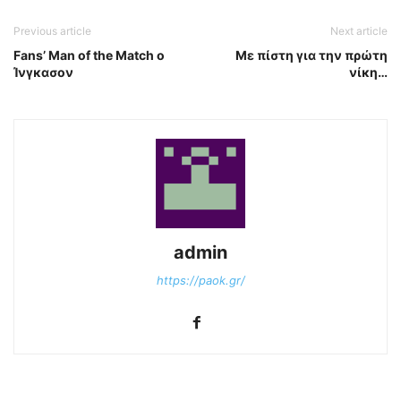
Previous article
Next article
Fans’ Man of the Match ο
Με πίστη για την πρώτη
Ίνγκασον
νίκη…
admin
https://paok.gr/