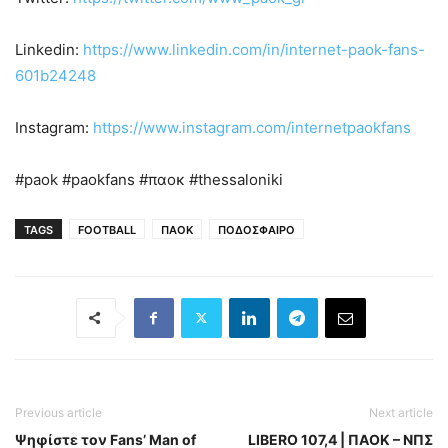
Linkedin:
https://www.linkedin.com/in/internet-paok-fans-
601b24248
Instagram:
https://www.instagram.com/internetpaokfans
#paok #paokfans #παοκ #thessaloniki
TAGS
FOOTBALL
ΠΑΟΚ
ΠΟΔΟΣΦΑΙΡΟ
Previous article
Next article
Ψηφίστε τον Fans’ Man of
LIBERO 107,4 | ΠΑΟΚ – ΝΠΣ