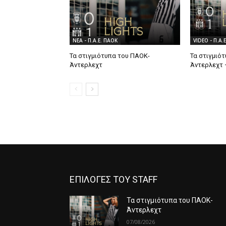
ΝΕΑ - Π.Α.Ε. ΠΑΟΚ
VIDEO - Π.Α.
Τα στιγμιότυπα του ΠΑΟΚ-
Τα στιγμιό
Άντερλεχτ
Άντερλεχτ 
ΕΠΙΛΟΓΕΣ ΤΟΥ STAFF
Τα στιγμιότυπα του ΠΑΟΚ-
Άντερλεχτ
07/08/2026