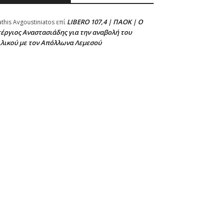
LIBERO 107,4 | ΠΑΟΚ | Ο
athis Avgoustiniatos
επί
έργιος Αναστασιάδης για την αναβολή του
ιλικού με τον Απόλλωνα Λεμεσού