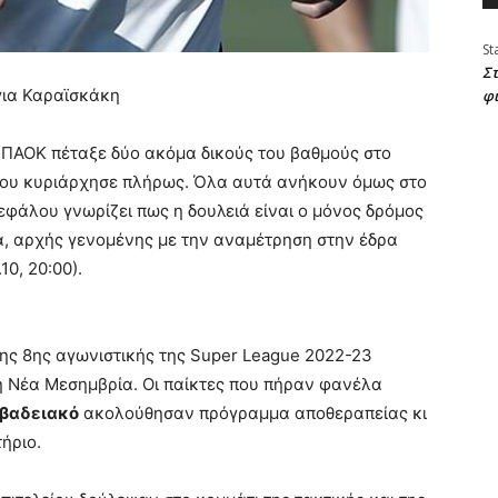
St
Στ
για Καραϊσκάκη
φ
 Ο ΠΑΟΚ πέταξε δύο ακόμα δικούς του βαθμούς στο
 που κυριάρχησε πλήρως. Όλα αυτά ανήκουν όμως στο
εφάλου γνωρίζει πως η δουλειά είναι ο μόνος δρόμος
τα, αρχής γενομένης με την αναμέτρηση στην έδρα
0, 20:00).
 της 8ης αγωνιστικής της Super League 2022-23
στη Νέα Μεσημβρία. Οι παίκτες που πήραν φανέλα
βαδειακό
ακολούθησαν πρόγραμμα αποθεραπείας κι
ήριο.