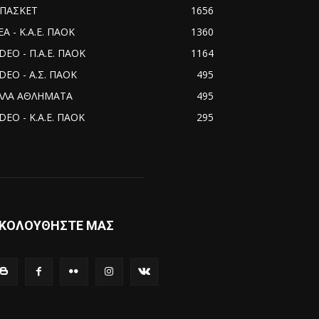
ΠΑΣΚΕΤ
1656
Α - Κ.Α.Ε. ΠΑΟΚ
1360
IDEO - Π.Α.Ε. ΠΑΟΚ
1164
IDEO - Α.Σ. ΠΑΟΚ
495
ΛΛΑ ΑΘΛΗΜΑΤΑ
495
DEO - Κ.Α.Ε. ΠΑΟΚ
295
ΚΟΛΟΥΘΗΣΤΕ ΜΑΣ