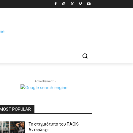
- Advertisment -
MOST POPULAR
Τα στιγμιότυπα του ΠΑΟΚ-
Άντερλεχτ