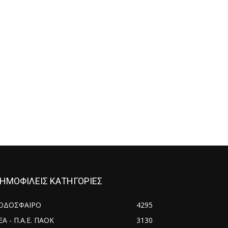
ΗΜΟΦΙΛΕΙΣ ΚΑΤΗΓΟΡΙΕΣ
ΟΔΟΣΦΑΙΡΟ
4295
ΕΑ - Π.Α.Ε. ΠΑΟΚ
3130