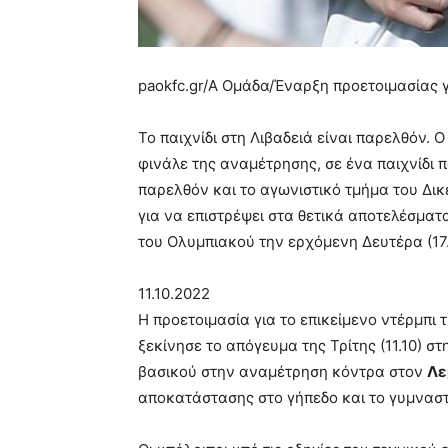
paokfc.gr/Α Ομάδα/
Έναρξη προετοιμασίας 
Το παιχνίδι στη Λιβαδειά είναι παρελθόν.
φινάλε της αναμέτρησης, σε ένα παιχνίδι
παρελθόν και το αγωνιστικό τμήμα του Δικ
για να επιστρέψει στα θετικά αποτελέσμα
του Ολυμπιακού την ερχόμενη Δευτέρα (17.1
11.10.2022
Η προετοιμασία για το επικείμενο ντέρμπι
ξεκίνησε το απόγευμα της Τρίτης (11.10) 
βασικού στην αναμέτρηση κόντρα στον
Λε
αποκατάστασης στο γήπεδο και το γυμναστ