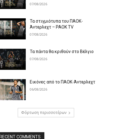
07/08/2026
Τα στιγμιότυπα του ΠΑΟΚ-
Άντερλεχτ – PAOK TV
07/08/2026
Τα πάντα θα κριθούν στο Βέλγιο
07/08/2026
Εικόνες από το ΠΑΟΚ-Άντερλεχτ
06/08/2026
Φόρτωση περισσοτέρων
RECENT COMMENTS