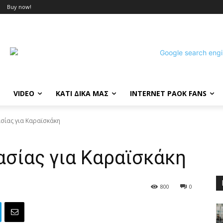
Buy now!
VIDEO
ΚΑΤΙ ΔΙΚΑ ΜΑΣ
INTERNET PAOK FANS
σίας για Καραϊσκάκη
ασίας για Καραϊσκάκη
800
0