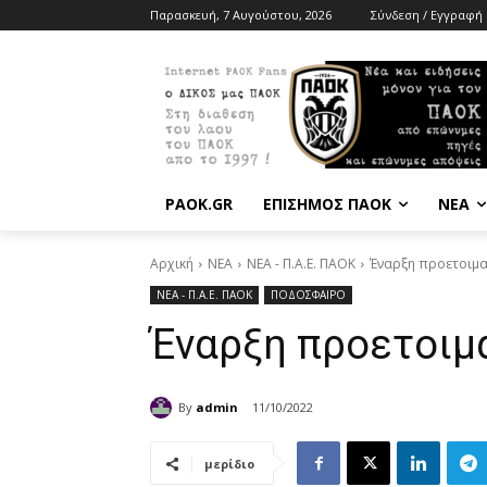
Παρασκευή, 7 Αυγούστου, 2026
Σύνδεση / Εγγραφή
PAOK.GR
ΕΠΙΣΗΜΟΣ ΠΑΟΚ
ΝΕΑ
Αρχική
ΝΕΑ
ΝΕΑ - Π.Α.Ε. ΠΑΟΚ
Έναρξη προετοιμα
ΝΕΑ - Π.Α.Ε. ΠΑΟΚ
ΠΟΔΟΣΦΑΙΡΟ
Έναρξη προετοιμ
By
admin
11/10/2022
μερίδιο