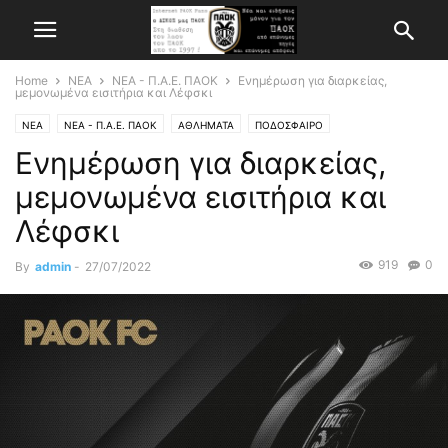
Home
ΝΕΑ
ΝΕΑ - Π.Α.Ε. ΠΑΟΚ
Ενημέρωση για διαρκείας,
μεμονωμένα εισιτήρια και Λέφσκι
ΝΕΑ
ΝΕΑ - Π.Α.Ε. ΠΑΟΚ
ΑΘΛΗΜΑΤΑ
ΠΟΔΟΣΦΑΙΡΟ
Ενημέρωση για διαρκείας,
μεμονωμένα εισιτήρια και
Λέφσκι
919
0
By
admin
-
27/07/2022