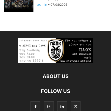
admin
-
07/08/2026
ABOUT US
FOLLOW US