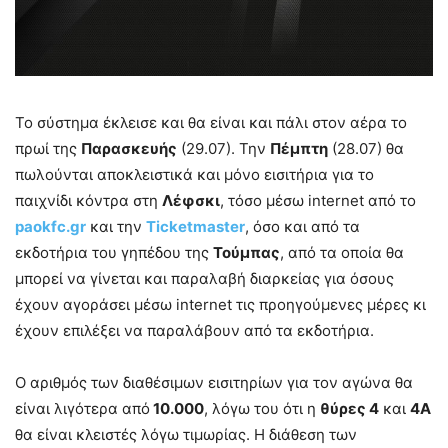
Το σύστημα έκλεισε και θα είναι και πάλι στον αέρα το
πρωί της
Παρασκευής
(29.07). Την
Πέμπτη
(28.07) θα
πωλούνται αποκλειστικά και μόνο εισιτήρια για το
παιχνίδι κόντρα στη
Λέφσκι
, τόσο μέσω internet από το
paokfc.gr
και την
Ticketmaster
, όσο και από τα
εκδοτήρια του γηπέδου της
Τούμπας
, από τα οποία θα
μπορεί να γίνεται και παραλαβή διαρκείας για όσους
έχουν αγοράσει μέσω internet τις προηγούμενες μέρες κι
έχουν επιλέξει να παραλάβουν από τα εκδοτήρια.
Ο αριθμός των διαθέσιμων εισιτηρίων για τον αγώνα θα
είναι λιγότερα από
10.000
, λόγω του ότι η
θύρες 4
και
4Α
θα είναι κλειστές λόγω τιμωρίας. Η διάθεση των