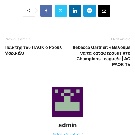
Previous article
Next article
Παίκτης του ΠΑΟΚ ο Ραούλ
Rebecca Gartner: «Θέλουμε
Μορικέλι
να τα καταφέρουμε στο
Champions League!» | AC
PAOK TV
admin
https://paok.gr/