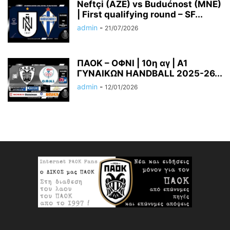
Neftçi (AZE) vs Budućnost (MNE)
| First qualifying round – SF...
admin
-
21/07/2026
ΠΑΟΚ – ΟΦΝΙ | 10η αγ | A1
ΓΥΝΑΙΚΩΝ HANDBALL 2025-26...
admin
-
12/01/2026