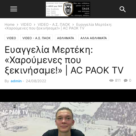
Home
VIDEO
VIDEO - Α.Σ. ΠΑΟΚ
Ευαγγελία Μερτέκη:
«Χαρούμενες που ξεκινήσαμε!» | AC PAOK TV
VIDEO
VIDEO - Α.Σ. ΠΑΟΚ
ΑΘΛΗΜΑΤΑ
ΑΛΛΑ ΑΘΛΗΜΑΤΑ
Ευαγγελία Μερτέκη:
«Χαρούμενες που
ξεκινήσαμε!» | AC PAOK TV
811
0
By
admin
-
24/08/2022