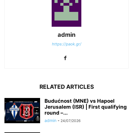
admin
https://paok.gr/
RELATED ARTICLES
Budućnost (MNE) vs Hapoel
Jerusalem (ISR) | First qualifying
round –...
admin
-
24/07/2026