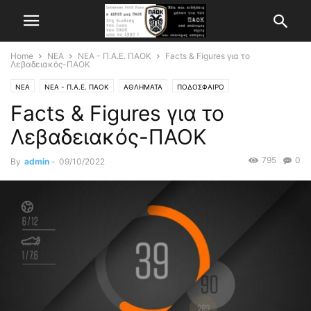
Home
ΝΕΑ
ΝΕΑ - Π.Α.Ε. ΠΑΟΚ
Facts & Figures για το
Λεβαδειακός-ΠΑΟΚ
ΝΕΑ
ΝΕΑ - Π.Α.Ε. ΠΑΟΚ
ΑΘΛΗΜΑΤΑ
ΠΟΔΟΣΦΑΙΡΟ
Facts & Figures για το
Λεβαδειακός-ΠΑΟΚ
795
0
By
admin
-
09/10/2022