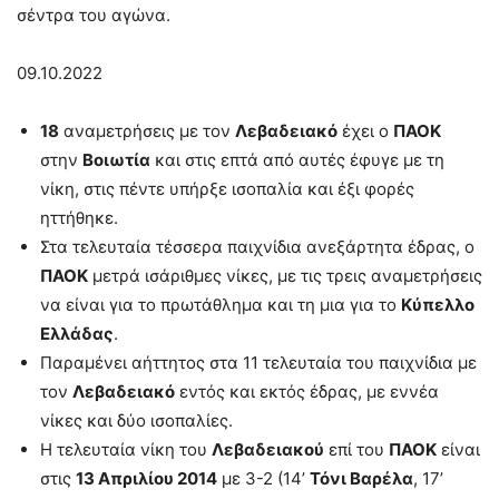
σέντρα του αγώνα.
09.10.2022
18
αναμετρήσεις με τον
Λεβαδειακό
έχει ο
ΠΑΟΚ
στην
Βοιωτία
και στις επτά από αυτές έφυγε με τη
νίκη, στις πέντε υπήρξε ισοπαλία και έξι φορές
ηττήθηκε.
Στα τελευταία τέσσερα παιχνίδια ανεξάρτητα έδρας, ο
ΠΑΟΚ
μετρά ισάριθμες νίκες, με τις τρεις αναμετρήσεις
να είναι για το πρωτάθλημα και τη μια για το
Κύπελλο
Ελλάδας
.
Παραμένει αήττητος στα 11 τελευταία του παιχνίδια με
τον
Λεβαδειακό
εντός και εκτός έδρας, με εννέα
νίκες και δύο ισοπαλίες.
Η τελευταία νίκη του
Λεβαδειακού
επί του
ΠΑΟΚ
είναι
στις
13 Απριλίου 2014
με 3-2 (14’
Τόνι Βαρέλα
, 17’