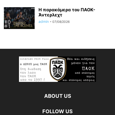
Η παρακάμερα του ΠΑΟΚ-
Άντερλεχτ
admin
-
07/08/2026
ABOUT US
FOLLOW US