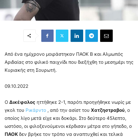
Από ένα ημίχρονο μοιράστηκαν ΠΑΟΚ Β και Αλμωπός
Αριδαίας στο φιλικό παιχνίδι που διεξήχθη το μεσημέρι της
Κυριακής στη Σουρωτή.
09.10.2022
Ο
Δικέφαλος
ηττήθηκε 2-1, παρότι προηγήθηκε νωρίς με
γκολ του
Ρικάρντο
, από την ασίστ του
Χατζηστραβού
, ο
οποίος λίγο μετά είχε και δοκάρι. Στο δεύτερο 45λεπτο,
ωστόσο, οι φιλοξενούμενοι κέρδισαν μέτρα στο γήπεδο, ο
ΠΑΟΚ
δεν βρήκε τον τρόπο να αναπτυχθεί και τελικά