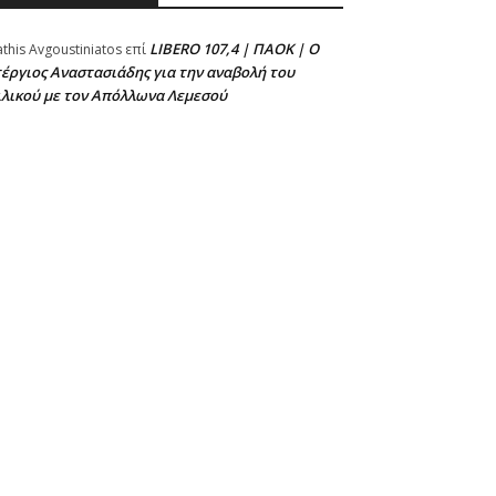
LIBERO 107,4 | ΠΑΟΚ | Ο
athis Avgoustiniatos
επί
έργιος Αναστασιάδης για την αναβολή του
ιλικού με τον Απόλλωνα Λεμεσού