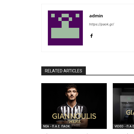
admin
https://paok.gr/
RELATED ARTICLES
ΝΕΑ - Π.Α.Ε. ΠΑΟΚ
VIDEO - Π.Α.