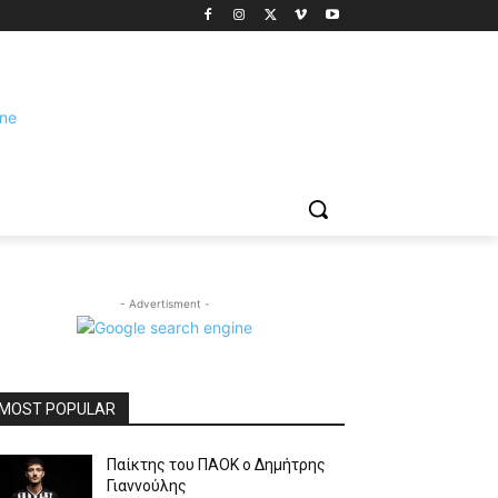
- Advertisment -
MOST POPULAR
Παίκτης του ΠΑΟΚ ο Δημήτρης
Γιαννούλης