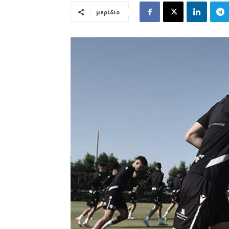
μερίδιο