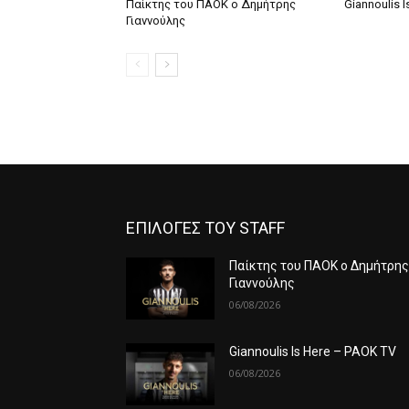
Παίκτης του ΠΑΟΚ ο Δημήτρης
Giannoulis 
Γιαννούλης
ΕΠΙΛΟΓΕΣ ΤΟΥ STAFF
Παίκτης του ΠΑΟΚ ο Δημήτρη
Γιαννούλης
06/08/2026
Giannoulis Is Here – PAOK TV
06/08/2026