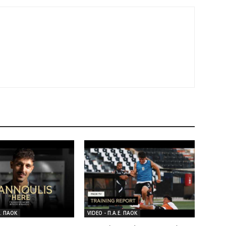
Ε. ΠΑΟΚ
VIDEO - Π.Α.Ε. ΠΑΟΚ