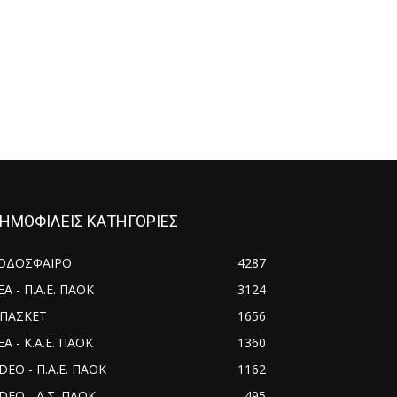
ΗΜΟΦΙΛΕΙΣ ΚΑΤΗΓΟΡΙΕΣ
ΟΔΟΣΦΑΙΡΟ
4287
ΕΑ - Π.Α.Ε. ΠΑΟΚ
3124
ΠΑΣΚΕΤ
1656
Α - Κ.Α.Ε. ΠΑΟΚ
1360
IDEO - Π.Α.Ε. ΠΑΟΚ
1162
IDEO - Α.Σ. ΠΑΟΚ
495