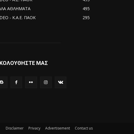
ΛΛΑ ΑΘΛΗΜΑΤΑ
495
DEO - Κ.Α.Ε. ΠΑΟΚ
295
ΚΟΛΟΥΘΗΣΤΕ ΜΑΣ
Disclaimer
Privacy
Advertisement
Contact us