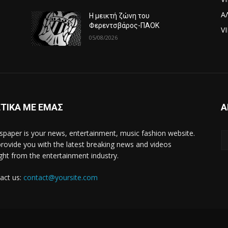
Α
Η μεικτή ζώνη του
Φερεντσβάρος-ΠΑΟΚ
VI
05/08/2026
ΤΙΚΑ ΜΕ ΕΜΑΣ
Α
paper is your news, entertainment, music fashion website.
rovide you with the latest breaking news and videos
ight from the entertainment industry.
act us:
contact@yoursite.com