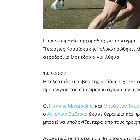
H προετοιμασία της ομάδας για το ντέρμπι
“Γεωργιος Καραϊσκάκης” ολοκληρώθηκε, λί
αεροδρόμιο Μακεδονία για Αθήνα.
16.10.2022
Η τελευταία «πρόβα» της ομάδας είχε να κ
προσέγγιση του επικείμενου αγώνα, ενώ έγι
Οι
Γιάννης Μιχαηλίδης
και
Μπράντον Τόμα
ο
Αντελίνο Βιεϊρίνια
έκανε θεραπεία και πρ
μπορεί να υπολογίζει πέρα από τους τρεις
Αναλυτικά οι παίκτες που θα μπουν στο τ