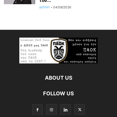
του...
admin
-
04/08/2026
ABOUT US
FOLLOW US