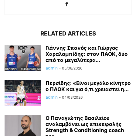
RELATED ARTICLES
Γιάννης Σπανός και Γιώργος
Χαραλαμπίδης: στον ΠΑΟΚ, δύο
από τα μεγαλύτερα...
admin
-
05/08/2026
Περσίδης: «Είναι μεγάλο κίνητρο
ο ΠΑΟΚ και για ό,τι χρειαστεί η...
admin
-
04/08/2026
Ο Παναγιώτης Βασιλείου
αναλαμβάνει ως επικεφαλής
Strength & Conditioning coach