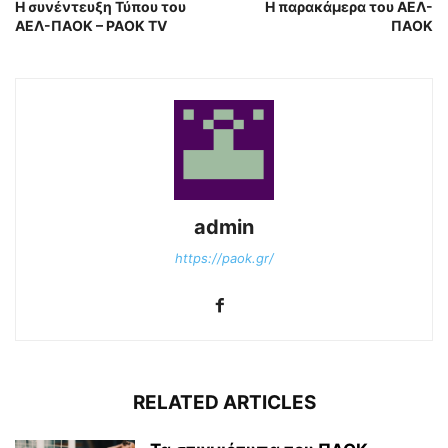
Η συνέντευξη Τύπου του
Η παρακάμερα του ΑΕΛ-
ΑΕΛ-ΠΑΟΚ – PAOK TV
ΠΑΟΚ
admin
https://paok.gr/
RELATED ARTICLES