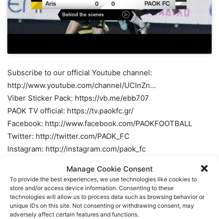
Subscribe to our official Youtube channel:
http://www.youtube.com/channel/UCInZn…
Viber Sticker Pack: https://vb.me/ebb707
PAOK TV official: https://tv.paokfc.gr/
Facebook: http://www.facebook.com/PAOKFOOTBALL
Twitter: http://twitter.com/PAOK_FC
Instagram: http://instagram.com/paok_fc
Manage Cookie Consent
TAGS
FOOTBALL
ΠΑΟΚ
ΠΟΔΟΣΦΑΙΡΟ
To provide the best experiences, we use technologies like cookies to
store and/or access device information. Consenting to these
technologies will allow us to process data such as browsing behavior or
unique IDs on this site. Not consenting or withdrawing consent, may
adversely affect certain features and functions.