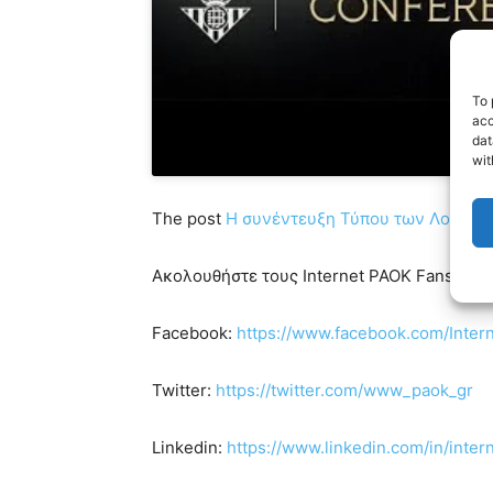
To 
acc
dat
wit
The post
Η συνέντευξη Τύπου των Λουτσέσκ
Ακολουθήστε τους Internet PAOK Fans στα s
Facebook:
https://www.facebook.com/Inte
Twitter:
https://twitter.com/www_paok_gr
Linkedin:
https://www.linkedin.com/in/inte