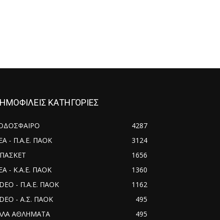
ΗΜΟΦΙΛΕΙΣ ΚΑΤΗΓΟΡΙΕΣ
ΟΔΟΣΦΑΙΡΟ
4287
ΕΑ - Π.Α.Ε. ΠΑΟΚ
3124
ΠΑΣΚΕΤ
1656
Α - Κ.Α.Ε. ΠΑΟΚ
1360
IDEO - Π.Α.Ε. ΠΑΟΚ
1162
IDEO - Α.Σ. ΠΑΟΚ
495
ΛΛΑ ΑΘΛΗΜΑΤΑ
495