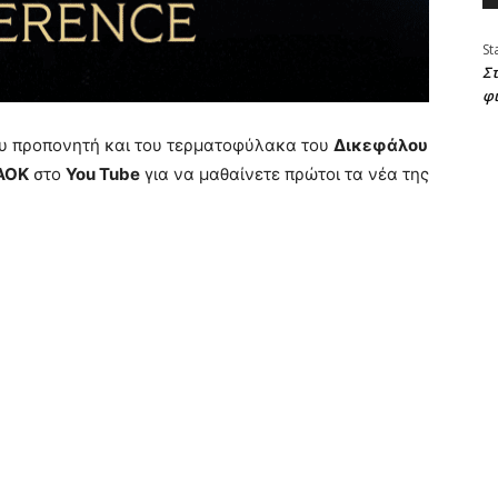
St
Στ
φ
υ προπονητή και του τερματοφύλακα του
Δικεφάλου
ΑΟΚ
στο
You Tube
για να μαθαίνετε πρώτοι τα νέα της