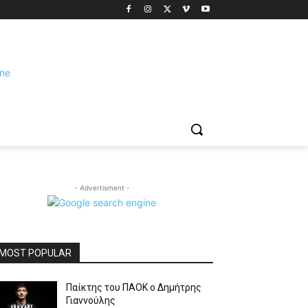
- Advertisment -
MOST POPULAR
Παίκτης του ΠΑΟΚ ο Δημήτρης
Γιαννούλης