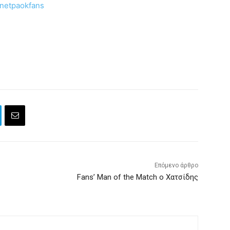
rnetpaokfans
Επόμενο άρθρο
Fans’ Man of the Match o Χατσίδης