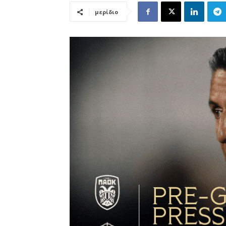
μερίδιο