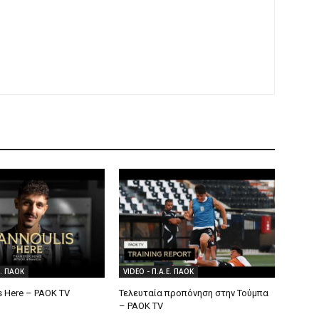
Ε. ΠΑΟΚ
VIDEO - Π.Α.Ε. ΠΑΟΚ
Is Here – PAOK TV
Τελευταία προπόνηση στην Τούμπα
– PAOK TV