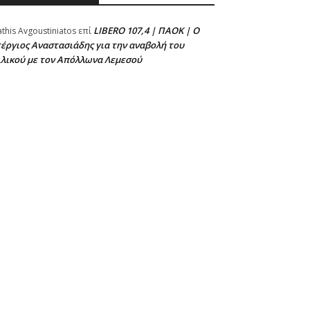
LIBERO 107,4 | ΠΑΟΚ | Ο
athis Avgoustiniatos
επί
έργιος Αναστασιάδης για την αναβολή του
ιλικού με τον Απόλλωνα Λεμεσού