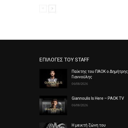
ΕΠΙΛΟΓΕΣ ΤΟΥ STAFF
Παίκτης του ΠΑΟΚ ο Δημήτρη
Γιαννούλης
06/08/2026
Giannoulis Is Here – PAOK TV
06/08/2026
Η μεικτή ζώνη του