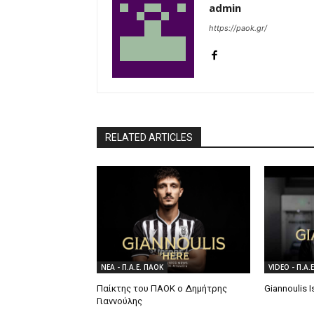
admin
https://paok.gr/
RELATED ARTICLES
ΝΕΑ - Π.Α.Ε. ΠΑΟΚ
VIDEO - Π.Α.
Παίκτης του ΠΑΟΚ ο Δημήτρης
Giannoulis 
Γιαννούλης