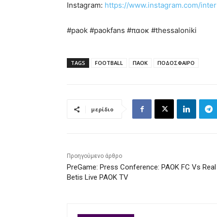
Instagram:
https://www.instagram.com/inte
#paok #paokfans #παοκ #thessaloniki
TAGS
FOOTBALL
ΠΑΟΚ
ΠΟΔΟΣΦΑΙΡΟ
μερίδιο
Προηγούμενο άρθρο
PreGame: Press Conference: PAOK FC Vs Real
Betis Live PAOK TV