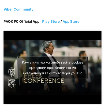
Viber Community
PAOK FC Official App:
Play Store
/
App Store
Κάντε κλικ για να αποδεχτείτε cookies
εμπορικής προώθησης και να
ενεργοποιήσετε αυτό το περιεχόμενο