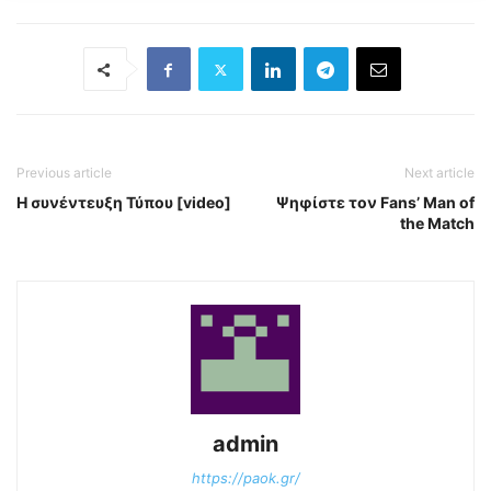
Previous article
Next article
Η συνέντευξη Τύπου [video]
Ψηφίστε τον Fans’ Man of
the Match
admin
https://paok.gr/