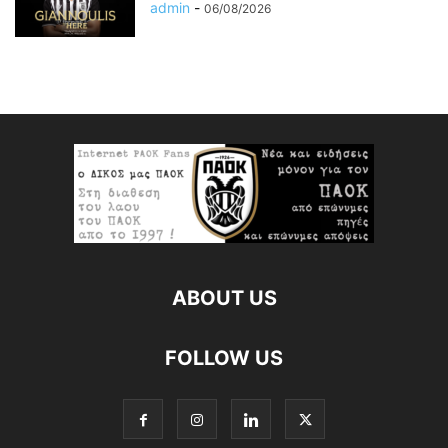
admin
-
06/08/2026
ABOUT US
FOLLOW US