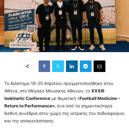
Το διάστημα 18–20 Απριλίου πραγματοποιήθηκε στην
Αθήνα, στο Μέγαρο Μουσικής Αθηνών, το
XXXIII
Isokinetic
Conference
με θεματική «
Football
Medicine
–
Return
to
Performance
»
, ένα από τα σημαντικότερα
διεθνή συνέδρια στον χώρο της ιατρικής του ποδοσφαίρου
και της αποκατάστασης.