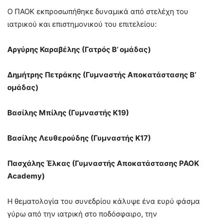
Ο ΠΑΟΚ εκπροσωπήθηκε δυναμικά από στελέχη του
ιατρικού και επιστημονικού του επιτελείου:
Αργύρης Καραβέλης (Γατρός Β’ ομάδας)
Δημήτρης Πετράκης (Γυμναστής Αποκατάστασης Β’
ομάδας)
Βασίλης Μπίλης (Γυμναστής Κ19)
Βασίλης Λευθερο
ύδης (Γυμναστής Κ17)
Πασχάλης Έλκας (Γυμναστής Αποκατάστασης PAOK
Academy
)
Η θεματολογία του συνεδρίου κάλυψε ένα ευρύ φάσμα
γύρω από την ιατρική στο ποδόσφαιρο, την