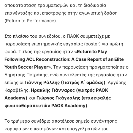
αποκατάσταση τραυματισμών και τη διαδικασία
επανένταξης και επιστροφής στην αγωνιστική δράση
(Return to Performance).
Στο πλαίσιο του συνεδρίου, ο ΠΑΟΚ συμμετείχε με
παρουσίαση επιστημονικής εργασίας (poster) για πρώτη
φορά. Τίτλος της εργασίας ήταν
«Return to Play
Following ACL Reconstruction: A Case Report of an Elite
Youth Soccer Player»
. Την παρουσίαση πραγματοποίησε ο
Δημήτρης Πετράκης, ενώ συντελεστές της εργασίας ήταν
επίσης οι
Γιάννης Ράλλης (Γιατρός Α΄ ομάδας)
, Αργύρης
Καραβέλης,
Ηρακλής Γιάνναρος (γιατρός
PAOK
Academy
)
και
Γιώργος Γκάγκαλης (επικεφαλής
φυσικοθεραπευτών
PAOK
Academy
)
.
Το τριήμερο συνέδριο αποτέλεσε σημείο συνάντησης
κορυφαίων επιστημόνων και επαγγελματιών του