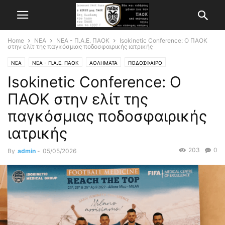
Home
ΝΕΑ
ΝΕΑ - Π.Α.Ε. ΠΑΟΚ
Isokinetic Conference: Ο ΠΑΟΚ
στην ελίτ της παγκόσμιας ποδοσφαιρικής ιατρικής
ΝΕΑ
ΝΕΑ - Π.Α.Ε. ΠΑΟΚ
ΑΘΛΗΜΑΤΑ
ΠΟΔΟΣΦΑΙΡΟ
Isokinetic Conference: Ο
ΠΑΟΚ στην ελίτ της
παγκόσμιας ποδοσφαιρικής
ιατρικής
203
0
By
admin
-
05/05/2026