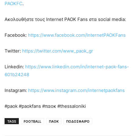
PAOKFC
.
Ακολουθήστε τους Internet PAOK Fans στα social media:
Facebook:
https://www.facebook.com/InternetPAOKFans
Twitter:
https://twitter.com/www_paok_gr
Linkedin:
https://www.linkedin.com/in/internet-paok-fans-
601b24248
Instagram:
https://www.instagram.com/internetpaokfans
#paok #paokfans #παοκ #thessaloniki
TAGS
FOOTBALL
ΠΑΟΚ
ΠΟΔΟΣΦΑΙΡΟ