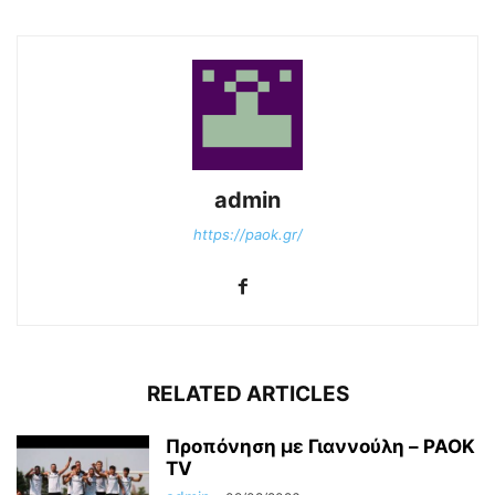
admin
https://paok.gr/
RELATED ARTICLES
Προπόνηση με Γιαννούλη – PAOK
TV