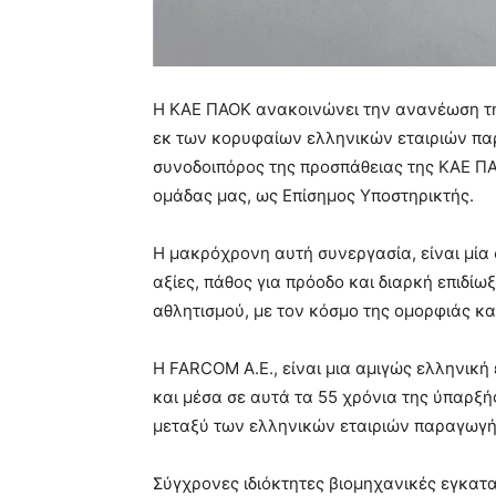
Η ΚΑΕ ΠΑΟΚ ανακοινώνει την ανανέωση τη
εκ των κορυφαίων ελληνικών εταιριών πα
συνοδοιπόρος της προσπάθειας της ΚΑΕ ΠΑ
ομάδας μας, ως Επίσημος Υποστηρικτής.
Η μακρόχρονη αυτή συνεργασία, είναι μία 
αξίες, πάθος για πρόοδο και διαρκή επιδί
αθλητισμού, με τον κόσμο της ομορφιάς κα
Η FARCOM Α.Ε., είναι μια αμιγώς ελληνική 
και μέσα σε αυτά τα 55 χρόνια της ύπαρξή
μεταξύ των ελληνικών εταιριών παραγωγή
Σύγχρονες ιδιόκτητες βιομηχανικές εγκατ