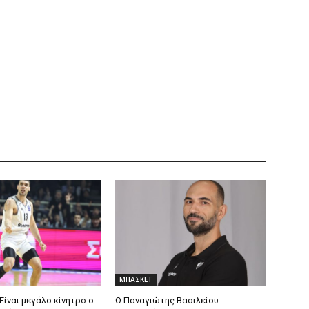
ΜΠΑΣΚΕΤ
Είναι μεγάλο κίνητρο ο
Ο Παναγιώτης Βασιλείου