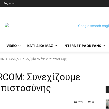
Buy now!
VIDEO
ΚΑΤΙ ΔΙΚΑ ΜΑΣ
INTERNET PAOK FANS
OM: Συνεχίζουμε μαζί μία σχέση εμπιστοσύνης
RCOM: Συνεχίζουμε
μπιστοσύνης
259
0