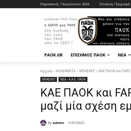
Παρασκευή, 7 Αυγούστου, 2026
Σύνδεση / Εγγραφή
PAOK.GR
ΕΠΙΣΗΜΟΣ ΠΑΟΚ
ΝΕΑ
Αρχική
ΑΘΛΗΜΑΤΑ
ΜΠΑΣΚΕΤ
ΚΑΕ ΠΑΟΚ και FARC
ΜΠΑΣΚΕΤ
ΝΕΑ - Κ.Α.Ε. ΠΑΟΚ
ΚΑΕ ΠΑΟΚ και FA
μαζί μία σχέση ε
By
admin
11/07/2025