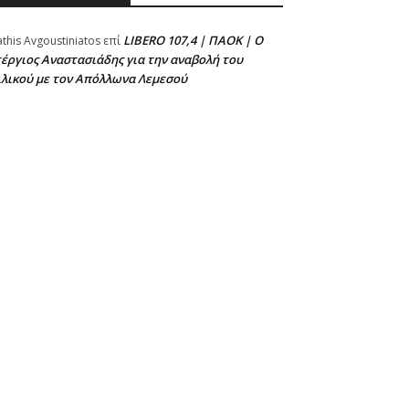
LIBERO 107,4 | ΠΑΟΚ | Ο
athis Avgoustiniatos
επί
έργιος Αναστασιάδης για την αναβολή του
ιλικού με τον Απόλλωνα Λεμεσού