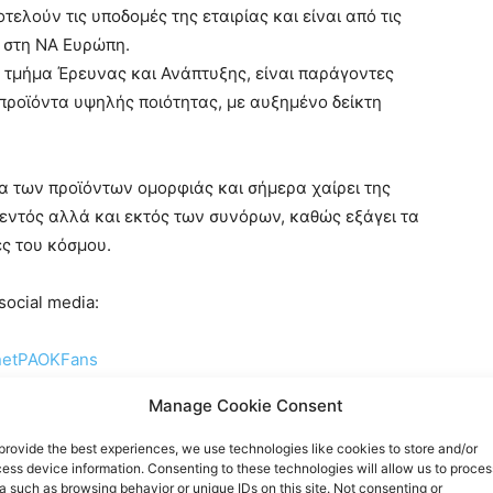
τελούν τις υποδομές της εταιρίας και είναι από τις
υ στη ΝΑ Ευρώπη.
 τμήμα Έρευνας και Ανάπτυξης, είναι παράγοντες
προϊόντα υψηλής ποιότητας, με αυξημένο δείκτη
α των προϊόντων ομορφιάς και σήμερα χαίρει της
εντός αλλά και εκτός των συνόρων, καθώς εξάγει τα
ες του κόσμου.
ocial media:
rnetPAOKFans
Manage Cookie Consent
provide the best experiences, we use technologies like cookies to store and/or
ess device information. Consenting to these technologies will allow us to proces
rnet-paok-fans-601b24248
a such as browsing behavior or unique IDs on this site. Not consenting or