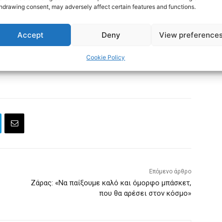
hdrawing consent, may adversely affect certain features and functions.
rnetpaokfans
Accept
Deny
View preference
Cookie Policy
Επόμενο άρθρο
Ζάρας: «Να παίξουμε καλό και όμορφο μπάσκετ,
που θα αρέσει στον κόσμο»