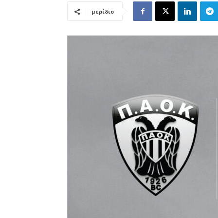
μερίδιο