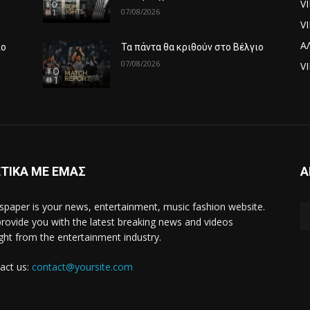
V
07/08/2026
V
Α
ιο
Τα πάντα θα κριθούν στο Βέλγιο
07/08/2026
VI
ΤΙΚΑ ΜΕ ΕΜΑΣ
Α
paper is your news, entertainment, music fashion website.
rovide you with the latest breaking news and videos
ight from the entertainment industry.
act us:
contact@yoursite.com