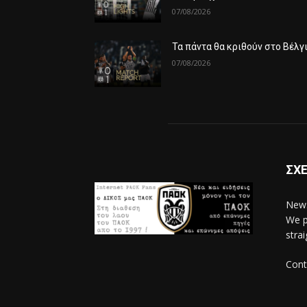
07/08/2026
Τα πάντα θα κριθούν στο Βέλγ
07/08/2026
ΣΧΕ
News
We p
stra
Cont