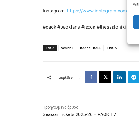
wit
Instagram:
https://www.instagram.com/inte
#paok #paokfans #παοκ #thessaloniki
TAGS
BASKET
BASKETBALL
ΠΑΟΚ
μερίδιο
Προηγούμενο άρθρο
Season Tickets 2025-26 – PAOK TV