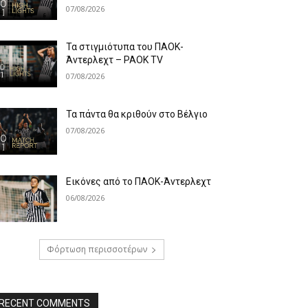
07/08/2026
Τα στιγμιότυπα του ΠΑΟΚ-
Άντερλεχτ – PAOK TV
07/08/2026
Τα πάντα θα κριθούν στο Βέλγιο
07/08/2026
Εικόνες από το ΠΑΟΚ-Άντερλεχτ
06/08/2026
Φόρτωση περισσοτέρων
RECENT COMMENTS