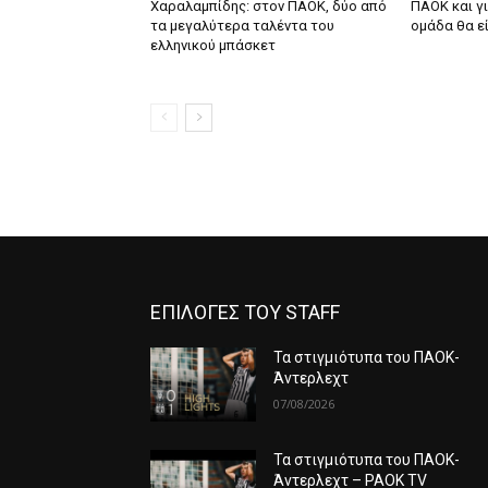
Χαραλαμπίδης: στον ΠΑΟΚ, δύο από
ΠΑΟΚ και γι
τα μεγαλύτερα ταλέντα του
ομάδα θα εί
ελληνικού μπάσκετ
ΕΠΙΛΟΓΕΣ ΤΟΥ STAFF
Τα στιγμιότυπα του ΠΑΟΚ-
Άντερλεχτ
07/08/2026
Τα στιγμιότυπα του ΠΑΟΚ-
Άντερλεχτ – PAOK TV