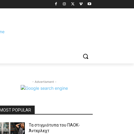
- Advertisment -
MOST POPULAR
Τα στιγμιότυπα του ΠΑΟΚ-
Άντερλεχτ