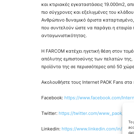
και κτιριακές εγκαταστάσεις 19.000m2, απο
πιο σύγχρονες και εξελιγμένες του κλάδο
Ανθρώπινο δυναμικό άριστα καταρτισμένο,
που συντελούν ώστε να παράγει η εταιρία 
ανταγωνιστικότητας.
Η FARCOM κατέχει ηγετική θέση στον τομέ
απόλυτης εμπιστοσύνης των πελατών της, 
προϊόντα της σε περισσότερες από 50 χώρ
Ακολουθήστε τους Internet PAOK Fans στα s
Facebook:
https://www.facebook.com/Inte
Twitter:
https://twitter.com/www_paok_gr
To 
acc
Linkedin:
https://www.linkedin.com/in/inte
dat