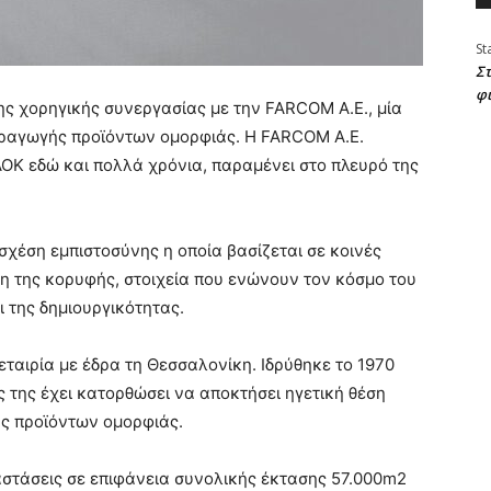
St
Στ
φ
ς χορηγικής συνεργασίας με την FARCOM Α.Ε., μία
ραγωγής προϊόντων ομορφιάς. Η FARCOM Α.Ε.
ΟΚ εδώ και πολλά χρόνια, παραμένει στο πλευρό της
σχέση εμπιστοσύνης η οποία βασίζεται σε κοινές
ωξη της κορυφής, στοιχεία που ενώνουν τον κόσμο του
ι της δημιουργικότητας.
εταιρία με έδρα τη Θεσσαλονίκη. Ιδρύθηκε το 1970
ς της έχει κατορθώσει να αποκτήσει ηγετική θέση
ς προϊόντων ομορφιάς.
αστάσεις σε επιφάνεια συνολικής έκτασης 57.000m2