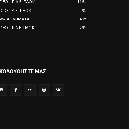
IDEO - Π.Α.Ε. ΠΑΟΚ
1164
IDEO - Α.Σ. ΠΑΟΚ
495
ΛΛΑ ΑΘΛΗΜΑΤΑ
495
DEO - Κ.Α.Ε. ΠΑΟΚ
295
ΚΟΛΟΥΘΗΣΤΕ ΜΑΣ