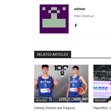
admin
https://paok.gr/
RELATED ARTICLES
ΜΠΑΣΚΕΤ
ΜΠΑΣΚΕΤ
Γιάννης Σπανός και Γιώργος
Περσίδης: «