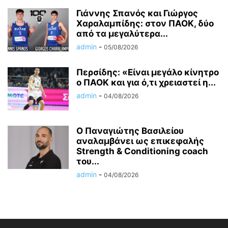
Γιάννης Σπανός και Γιώργος
Χαραλαμπίδης: στον ΠΑΟΚ, δύο
από τα μεγαλύτερα...
admin
-
05/08/2026
Περσίδης: «Είναι μεγάλο κίνητρο
ο ΠΑΟΚ και για ό,τι χρειαστεί η...
admin
-
04/08/2026
Ο Παναγιώτης Βασιλείου
αναλαμβάνει ως επικεφαλής
Strength & Conditioning coach
του...
admin
-
04/08/2026