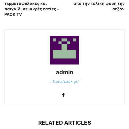
τερματοφύλακες και
από την τελική φάση της
παιχνίδι σε μικρές εστίες –
σεζόν
PAOK TV
admin
https://paok.gr/
RELATED ARTICLES