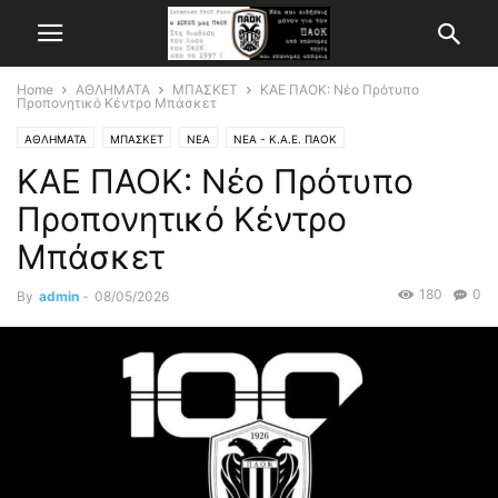
Home
ΑΘΛΗΜΑΤΑ
ΜΠΑΣΚΕΤ
ΚΑΕ ΠΑΟΚ: Νέο Πρότυπο
Προπονητικό Κέντρο Μπάσκετ
ΑΘΛΗΜΑΤΑ
ΜΠΑΣΚΕΤ
ΝΕΑ
ΝΕΑ - Κ.Α.Ε. ΠΑΟΚ
ΚΑΕ ΠΑΟΚ: Νέο Πρότυπο
Προπονητικό Κέντρο
Μπάσκετ
180
0
By
admin
-
08/05/2026