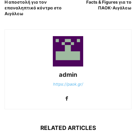
Η αποστολή για τον
Facts & Figures για το
επαναληπτικό κόντρα στο
ΠΑΟΚ-Αιγάλεω
Αιγάλεω
admin
https://paok.gr/
RELATED ARTICLES