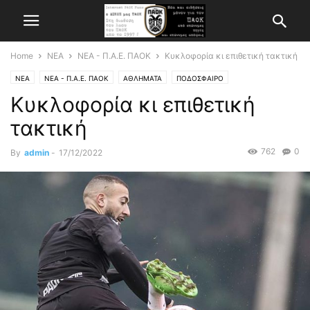
Home
ΝΕΑ
ΝΕΑ - Π.Α.Ε. ΠΑΟΚ
Κυκλοφορία κι επιθετική τακτική
ΝΕΑ
ΝΕΑ - Π.Α.Ε. ΠΑΟΚ
ΑΘΛΗΜΑΤΑ
ΠΟΔΟΣΦΑΙΡΟ
Κυκλοφορία κι επιθετική
τακτική
762
0
By
admin
-
17/12/2022