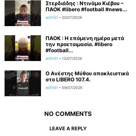
Στερδιάδης : Ντινάμο Κιέβου –
ΠΑΟΚ #libero #football #news...
admin
-
22/07/2026
ΠΑΟΚ : Η επόμενη ημέρα μετά
την προετοιμασία. #libero
#football...
admin
-
13/07/2026
Ο Ανέστης Μύθου αποκλειστικά
στο LIBERO 107.4.
admin
-
09/07/2026
NO COMMENTS
LEAVE A REPLY