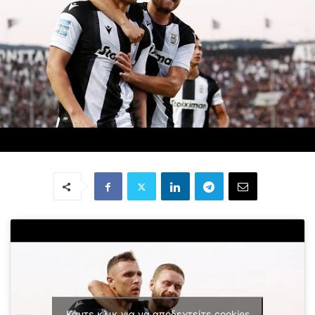
Κάντε κλικ για να αποδεχτείτε cookies