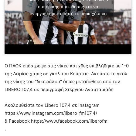
εμπορικής προώθησης και να
ενεργοποιήσετε αυτό το περιεχόμενο
Ο ΠΑΟΚ επέστρεψε στις νίκες και χθες επιβλήθηκε με 1-0
της Λαμίας χάρις σε γκολ του Κούρτιτς. Ακούστε το γκολ
της νίκης του "δικεφάλου" όπως μεταδόθηκε από τον
LIBERO 107,4 σε περιγραφή Στέργιου Αναστασιάδη
Ακολουθείστε τον Libero 107,4 σε Ιnstagram
https://www.instagram.com/libero_fm107.4/
& Facebook https://www.facebook.com/liberofm
.