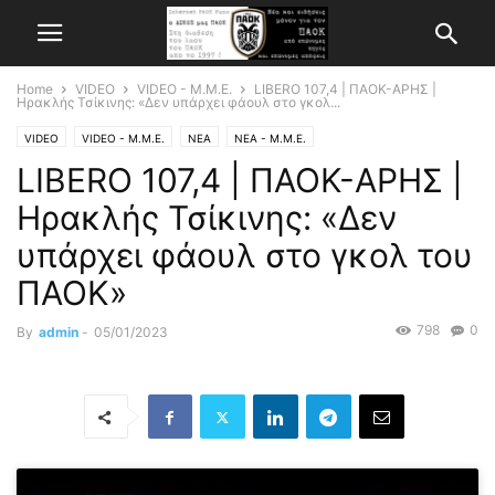
Home
VIDEO
VIDEO - Μ.Μ.Ε.
LIBERO 107,4 | ΠΑΟΚ-ΑΡΗΣ |
Ηρακλής Τσίκινης: «Δεν υπάρχει φάουλ στο γκολ...
VIDEO
VIDEO - Μ.Μ.Ε.
ΝΕΑ
ΝΕΑ - Μ.Μ.Ε.
LIBERO 107,4 | ΠΑΟΚ-ΑΡΗΣ |
Ηρακλής Τσίκινης: «Δεν
υπάρχει φάουλ στο γκολ του
ΠΑΟΚ»
798
0
By
admin
-
05/01/2023