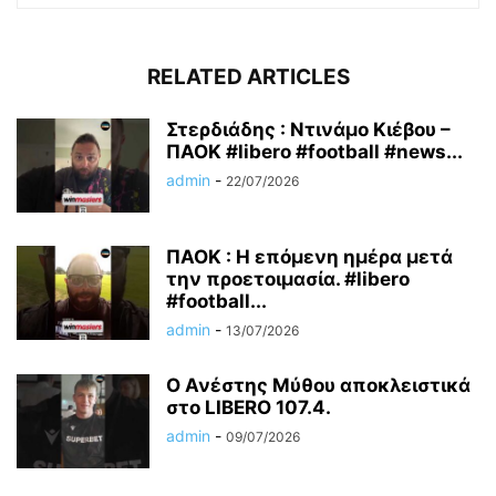
RELATED ARTICLES
Στερδιάδης : Ντινάμο Κιέβου –
ΠΑΟΚ #libero #football #news...
admin
-
22/07/2026
ΠΑΟΚ : Η επόμενη ημέρα μετά
την προετοιμασία. #libero
#football...
admin
-
13/07/2026
Ο Ανέστης Μύθου αποκλειστικά
στο LIBERO 107.4.
admin
-
09/07/2026