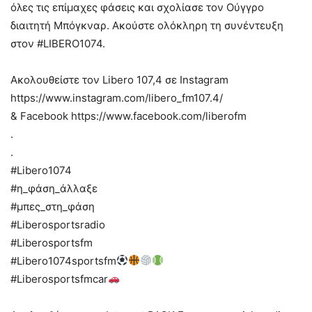
όλες τις επίμαχες φάσεις και σχολίασε τον Ούγγρο
διαιτητή Μπόγκναρ. Ακούστε ολόκληρη τη συνέντευξη
στον #LIBERO1074.
Ακολουθείστε τον Libero 107,4 σε Ιnstagram
https://www.instagram.com/libero_fm107.4/
& Facebook https://www.facebook.com/liberofm
.
.
#Libero1074
#η_φάση_άλλαξε
#μπες_στη_φάση
#Liberosportsradio
#Liberosportsfm
#Libero1074sportsfm
#Liberosportsfmcar