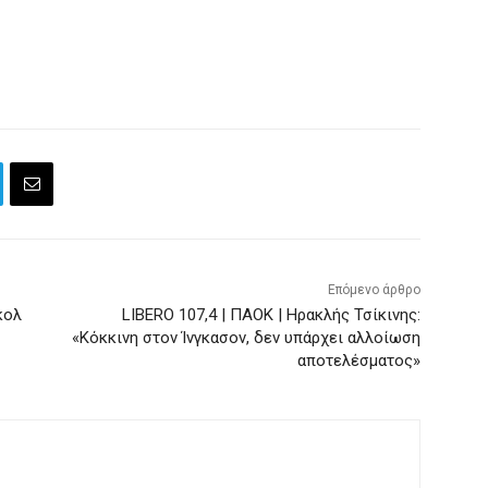
Επόμενο άρθρο
κολ
LIBERO 107,4 | ΠΑΟΚ | Ηρακλής Τσίκινης:
«Κόκκινη στον Ίνγκασον, δεν υπάρχει αλλοίωση
αποτελέσματος»