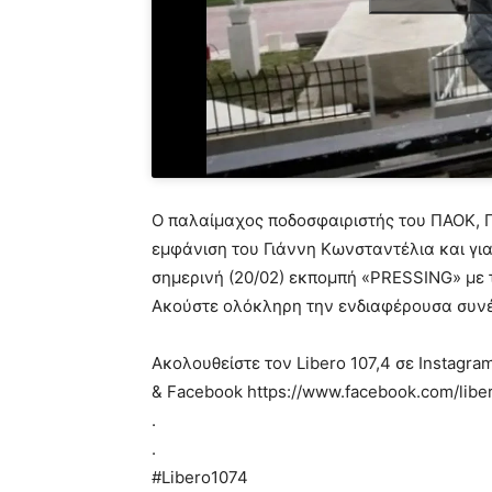
Ο παλαίμαχος ποδοσφαιριστής του ΠΑΟΚ, Γ
εμφάνιση του Γιάννη Κωνσταντέλια και για 
σημερινή (20/02) εκπομπή «PRESSING» με 
Ακούστε ολόκληρη την ενδιαφέρουσα συνέ
Ακολουθείστε τον Libero 107,4 σε Ιnstagra
& Facebook https://www.facebook.com/libe
.
.
#Libero1074