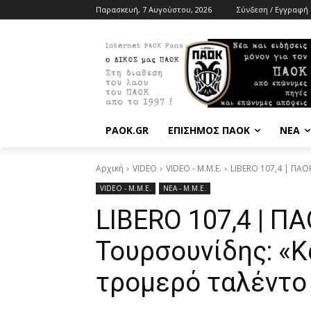
Παρασκευή, 7 Αυγούστου, 2026
Σύνδεση / Εγγραφή
PAOK.GR
ΕΠΙΣΗΜΟΣ ΠΑΟΚ
ΝΕΑ
Αρχική
VIDEO
VIDEO - Μ.Μ.Ε.
LIBERO 107,4 | ΠΑΟ
VIDEO - Μ.Μ.Ε.
ΝΕΑ - Μ.Μ.Ε.
LIBERO 107,4 | ΠΑ
Τουρσουνίδης: «
τρομερό ταλέντο