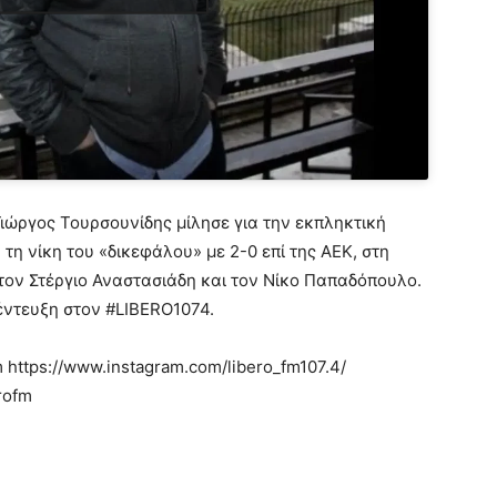
ιώργος Τουρσουνίδης μίλησε για την εκπληκτική
τη νίκη του «δικεφάλου» με 2-0 επί της ΑΕΚ, στη
τον Στέργιο Αναστασιάδη και τον Νίκο Παπαδόπουλο.
ντευξη στον #LIBERO1074.
m https://www.instagram.com/libero_fm107.4/
rofm