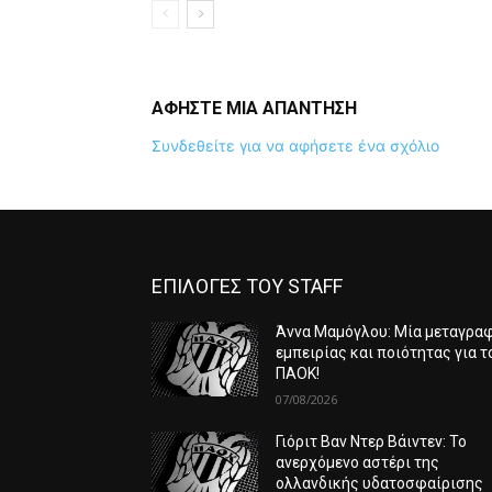
ΑΦΗΣΤΕ ΜΙΑ ΑΠΑΝΤΗΣΗ
Συνδεθείτε για να αφήσετε ένα σχόλιο
ΕΠΙΛΟΓΕΣ ΤΟΥ STAFF
Άννα Μαμόγλου: Μία μεταγρα
εμπειρίας και ποιότητας για τ
ΠΑΟΚ!
07/08/2026
Γιόριτ Βαν Ντερ Βάιντεν: Το
ανερχόμενο αστέρι της
ολλανδικής υδατοσφαίρισης