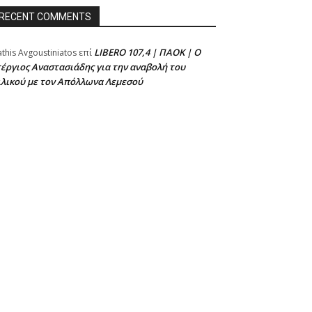
RECENT COMMENTS
LIBERO 107,4 | ΠΑΟΚ | Ο
athis Avgoustiniatos
επί
έργιος Αναστασιάδης για την αναβολή του
ιλικού με τον Απόλλωνα Λεμεσού