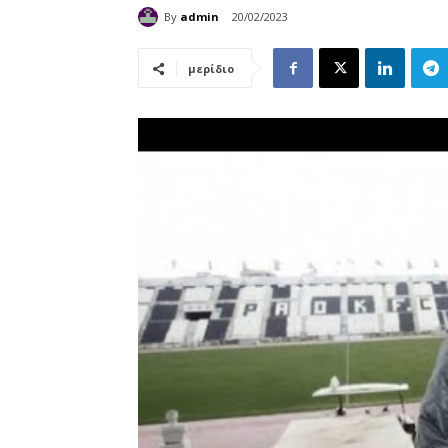
By
admin
20/02/2023
μερίδιο