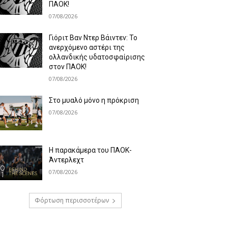
ΠΑΟΚ!
07/08/2026
Γιόριτ Βαν Ντερ Βάιντεν: Το
ανερχόμενο αστέρι της
ολλανδικής υδατοσφαίρισης
στον ΠΑΟΚ!
07/08/2026
Στο μυαλό μόνο η πρόκριση
07/08/2026
Η παρακάμερα του ΠΑΟΚ-
Άντερλεχτ
07/08/2026
Φόρτωση περισσοτέρων