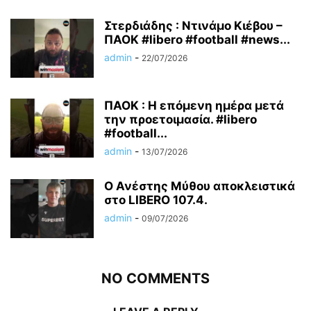
Στερδιάδης : Ντινάμο Κιέβου –
ΠΑΟΚ #libero #football #news...
admin
-
22/07/2026
ΠΑΟΚ : Η επόμενη ημέρα μετά
την προετοιμασία. #libero
#football...
admin
-
13/07/2026
Ο Ανέστης Μύθου αποκλειστικά
στο LIBERO 107.4.
admin
-
09/07/2026
NO COMMENTS