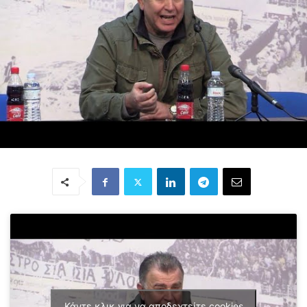
Κάντε κλικ για να αποδεχτείτε cookies