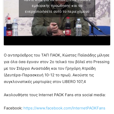
εμπορικής προώθησης και να
ενεργοποιήσετε αυτό το περιεχόμενο
Ο αντιπρόεδρος του ΤΑΠ ΠΑΟΚ, Κώστας Παϊσιάδης μίλησε
για όλα όσα έγιναν στον 2ο τελικό του βόλεϊ στο Pressing
με τον Στέργιο Αναστιάδη και τον Γρηγόρη Ατρείδη
(Δευτέρα-Παρασκευή 10-12 το πρωί). Ακούστε τις
συγκλονιστικές μαρτυρίες στον LIBERO 107,4
Ακολουθήστε τους Internet PAOK Fans στα social media:
Facebook:
https://www.facebook.com/InternetPAOKFans