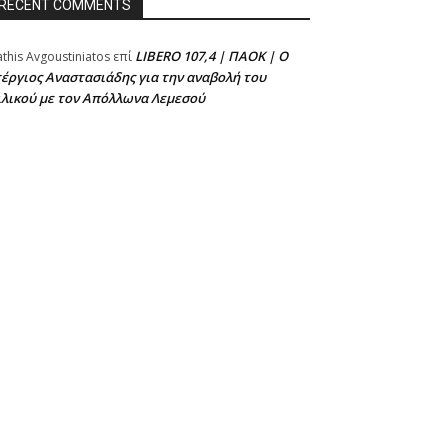
RECENT COMMENTS
LIBERO 107,4 | ΠΑΟΚ | Ο
athis Avgoustiniatos
επί
έργιος Αναστασιάδης για την αναβολή του
ιλικού με τον Απόλλωνα Λεμεσού