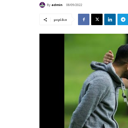
By
admin
08/09/2022
μερίδιο