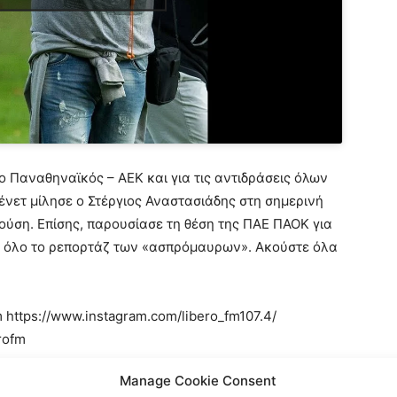
ο Παναθηναϊκός – ΑΕΚ και για τις αντιδράσεις όλων
ετ μίλησε ο Στέργιος Αναστασιάδης στη σημερινή
ύση. Επίσης, παρουσίασε τη θέση της ΠΑΕ ΠΑΟΚ για
ε όλο το ρεπορτάζ των «ασπρόμαυρων». Ακούστε όλα
m https://www.instagram.com/libero_fm107.4/
rofm
Manage Cookie Consent