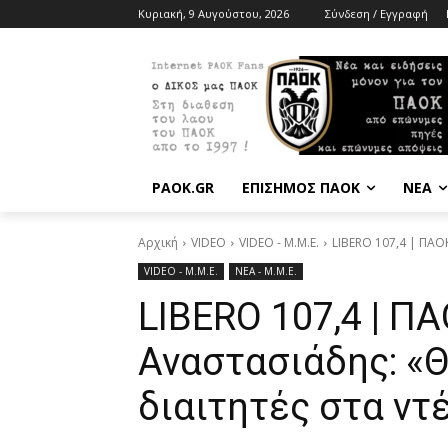
Κυριακή, 9 Αυγούστου, 2026
Σύνδεση / Εγγραφή
PAOK.GR
ΕΠΙΣΗΜΟΣ ΠΑΟΚ
ΝΕΑ
Αρχική
VIDEO
VIDEO - Μ.Μ.Ε.
LIBERO 107,4 | ΠΑΟ
VIDEO - Μ.Μ.Ε.
ΝΕΑ - Μ.Μ.Ε.
LIBERO 107,4 | ΠΑ
Αναστασιάδης: «
διαιτητές στα ντ