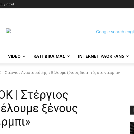
Buy now!
VIDEO
ΚΑΤΙ ΔΙΚΑ ΜΑΣ
INTERNET PAOK FANS
Κ | Στέργιος Αναστασιάδης: «Θέλουμε ξένους διαιτητές στα ντέρμπι»
ΟΚ | Στέργιος
Θέλουμε ξένους
έρμπι»