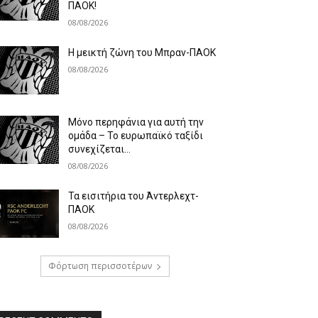
ΠΑΟΚ!
08/08/2026
Η μεικτή ζώνη του Μπραν-ΠΑΟΚ
08/08/2026
Μόνο περηφάνια για αυτή την
ομάδα – Το ευρωπαϊκό ταξίδι
συνεχίζεται…
08/08/2026
Τα εισιτήρια του Άντερλεχτ-
ΠΑΟΚ
08/08/2026
Φόρτωση περισσοτέρων