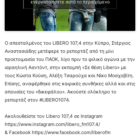
ενεργοποιήσετε αυτό το περιεχόμενο
Ο απεσταλμένος του LIBERO 107,4 στην Κύπρο, Στέργιος
Αναστασιάδης μετέφερε το ρεπορτάζ από τη μίνι
προετοιμασία του ΠΑΟΚ, λίγο πριν το φιλικό αγώνα με την
ισραηλινή Ασντόντ, στην εκπομπή «Σε θέση Libero» με
τους Κώστα Κούση, Αλέξη Τσαρούχα και Νίκο Μοσχοβίτη.
Επίσης, αναφέρθηκε στις καιρικές συνθήκες αλλά και στις
απουσίες του «δικεφάλου». Ακούστε ολόκληρο το
ρεπορτάζ στον #LIBERO1074.
Ακολουθείστε τον Libero 107,4 σε Ιnstagram
https://www.instagram.com/libero_fm107.4/
& Facebook https://www.facebook.com/liberofm