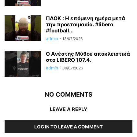
ΠΑΟΚ : Η επόμενη ημέρα μετά
την προετοιμασία. #libero
#football...
admin
-
13/07/2026
Ο Ανέστης Μύθου αποκλειστικά
στο LIBERO 107.4.
admin
-
09/07/2026
NO COMMENTS
LEAVE A REPLY
LOG IN TO LEAVE A COMMENT