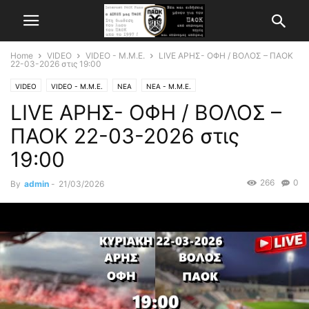
Home
VIDEO
VIDEO - Μ.Μ.Ε.
LIVE ΑΡΗΣ- ΟΦΗ / ΒΟΛΟΣ – ΠΑΟΚ
22-03-2026 στις 19:00
VIDEO
VIDEO - Μ.Μ.Ε.
ΝΕΑ
ΝΕΑ - Μ.Μ.Ε.
LIVE ΑΡΗΣ- ΟΦΗ / ΒΟΛΟΣ –
ΠΑΟΚ 22-03-2026 στις
19:00
266
0
By
admin
-
21/03/2026