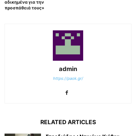
αδικημένα για την
προσπάθειά τους»
admin
https://paok.gr/
RELATED ARTICLES