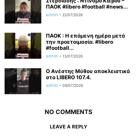
Στερδιάδης : Ντινάμο Κιέβου –
ΠΑΟΚ #libero #football #news...
admin
-
22/07/2026
ΠΑΟΚ : Η επόμενη ημέρα μετά
την προετοιμασία. #libero
#football...
admin
-
13/07/2026
Ο Ανέστης Μύθου αποκλειστικά
στο LIBERO 107.4.
admin
-
09/07/2026
NO COMMENTS
LEAVE A REPLY